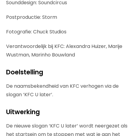
Sounddesign: Soundcircus
Postproductie: Storm
Fotografie: Chuck Studios
Verantwoordelijk bij KFC: Alexandra Huizer, Marije
Wustman, Marinho Bouwland
Doelstelling
De naamsbekendheid van KFC verhogen via de
slogan ‘KFC U later’.
Uitwerking
De nieuwe slogan ‘KFC U later’ wordt neergezet als
het startsein om te stoppen met wat je aan het