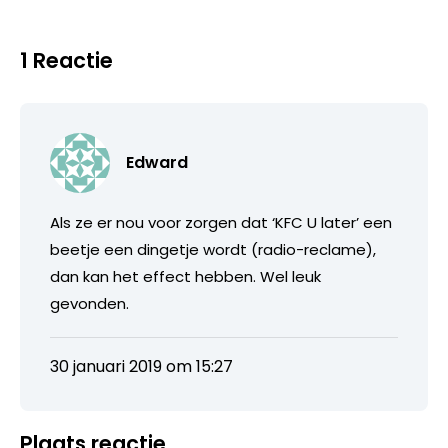
1 Reactie
Edward
Als ze er nou voor zorgen dat ‘KFC U later’ een
beetje een dingetje wordt (radio-reclame),
dan kan het effect hebben. Wel leuk
gevonden.
30 januari 2019 om 15:27
Plaats reactie