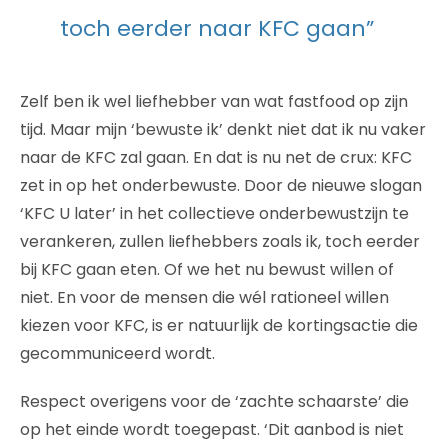
toch eerder naar KFC gaan”
Zelf ben ik wel liefhebber van wat fastfood op zijn
tijd. Maar mijn ‘bewuste ik’ denkt niet dat ik nu vaker
naar de KFC zal gaan. En dat is nu net de crux: KFC
zet in op het onderbewuste. Door de nieuwe slogan
‘KFC U later’ in het collectieve onderbewustzijn te
verankeren, zullen liefhebbers zoals ik, toch eerder
bij KFC gaan eten. Of we het nu bewust willen of
niet. En voor de mensen die wél rationeel willen
kiezen voor KFC, is er natuurlijk de kortingsactie die
gecommuniceerd wordt.
Respect overigens voor de ‘zachte schaarste’ die
op het einde wordt toegepast. ‘Dit aanbod is niet