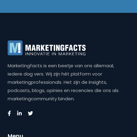
Marketingfacts is een beetje van ons allemaal,
iedere dag vers. Wij zijn hét platform voor
marketingprofessionals. Het zijn de insights,
podcasts, blogs, opinies en recencies die ons als
marketingcommunity binden.
Menu