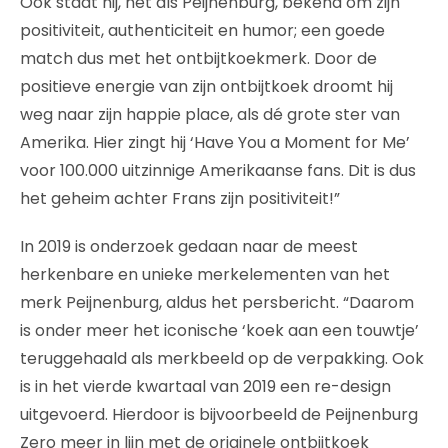
Ook staat hij, net als Peijnenburg, bekend om zijn
positiviteit, authenticiteit en humor; een goede
match dus met het ontbijtkoekmerk. Door de
positieve energie van zijn ontbijtkoek droomt hij
weg naar zijn happie place, als dé grote ster van
Amerika. Hier zingt hij ‘Have You a Moment for Me’
voor 100.000 uitzinnige Amerikaanse fans. Dit is dus
het geheim achter Frans zijn positiviteit!”
In 2019 is onderzoek gedaan naar de meest
herkenbare en unieke merkelementen van het
merk Peijnenburg, aldus het persbericht. “Daarom
is onder meer het iconische ‘koek aan een touwtje’
teruggehaald als merkbeeld op de verpakking. Ook
is in het vierde kwartaal van 2019 een re-design
uitgevoerd. Hierdoor is bijvoorbeeld de Peijnenburg
Zero meer in lijn met de originele ontbijtkoek