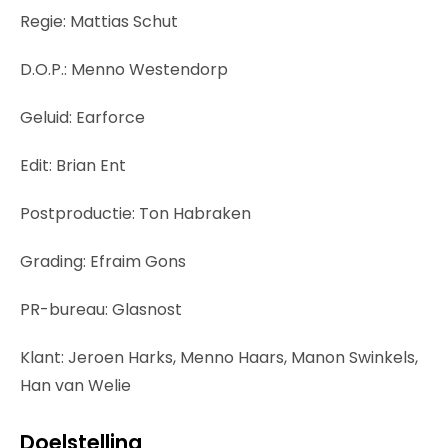
Regie: Mattias Schut
D.O.P.: Menno Westendorp
Geluid: Earforce
Edit: Brian Ent
Postproductie: Ton Habraken
Grading: Efraim Gons
PR-bureau: Glasnost
Klant: Jeroen Harks, Menno Haars, Manon Swinkels,
Han van Welie
Doelstelling