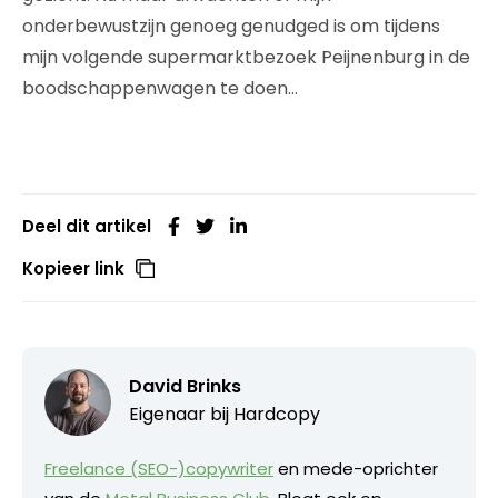
onderbewustzijn genoeg genudged is om tijdens
mijn volgende supermarktbezoek Peijnenburg in de
boodschappenwagen te doen…
Deel dit artikel
Kopieer link
David Brinks
Eigenaar bij
Hardcopy
Freelance (SEO-)copywriter
en mede-oprichter