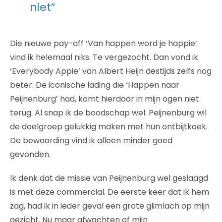
niet”
Die nieuwe pay-off ‘Van happen word je happie’
vind ik helemaal niks. Te vergezocht. Dan vond ik
‘Everybody Appie’ van Albert Heijn destijds zelfs nog
beter. De iconische lading die ‘Happen naar
Peijnenburg’ had, komt hierdoor in mijn ogen niet
terug. Al snap ik de boodschap wel: Peijnenburg wil
de doelgroep gelukkig maken met hun ontbijtkoek.
De bewoording vind ik alleen minder goed
gevonden.
Ik denk dat de missie van Peijnenburg wel geslaagd
is met deze commercial. De eerste keer dat ik hem
zag, had ik in ieder geval een grote glimlach op mijn
gezicht. Nu maar afwachten of mijn