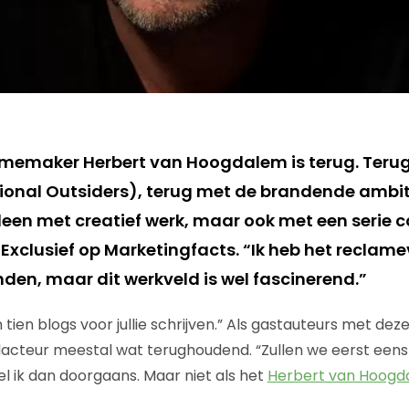
amemaker Herbert van Hoogdalem is terug. Teru
ional Outsiders), terug met de brandende ambit
alleen met creatief werk, maar ook met een serie
xclusief op Marketingfacts. “Ik heb het reclame
nden, maar dit werkveld is wel fascinerend.”
n tien blogs voor jullie schrijven.” Als gastauteurs met deze 
dacteur meestal wat terughoudend. “Zullen we eerst een
 ik dan doorgaans. Maar niet als het
Herbert van Hoogd