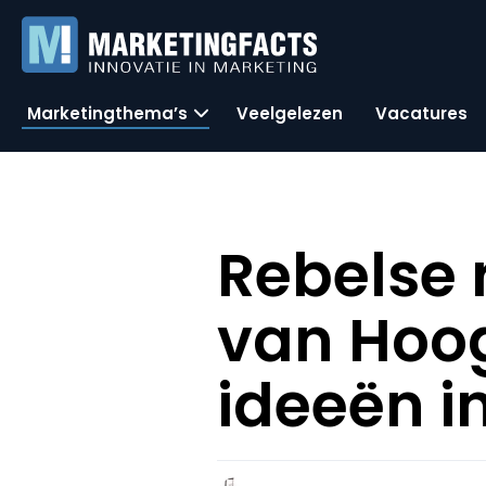
Marketingthema’s
Veelgelezen
Vacatures
Rebelse
van Hoog
ideeën i