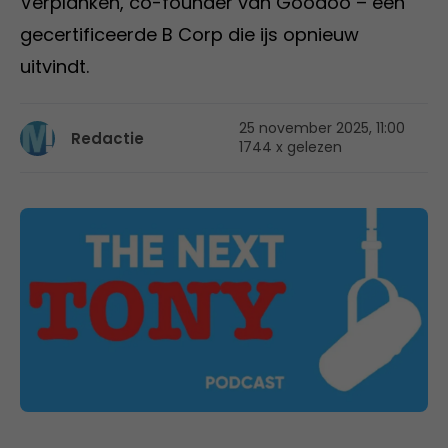
Verplanken, co-founder van Goodoo – een
gecertificeerde B Corp die ijs opnieuw
uitvindt.
25 november 2025, 11:00
Redactie
1744 x gelezen