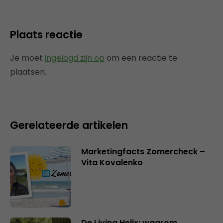
Plaats reactie
Je moet
ingelogd zijn op
om een reactie te
plaatsen.
Gerelateerde artikelen
Marketingfacts Zomercheck –
Vita Kovalenko
De Living Helix: waarom