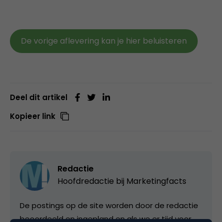
De vorige aflevering kan je hier beluisteren
Deel dit artikel
Kopieer link
Redactie
Hoofdredactie bij
Marketingfacts
De postings op de site worden door de redactie
beoordeeld en ingepland en als we er tijd voor