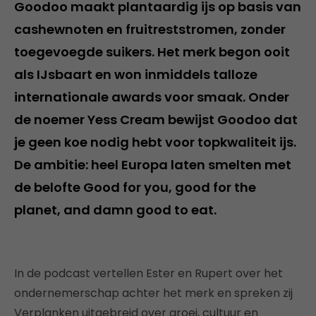
Goodoo maakt plantaardig ijs op basis van
cashewnoten en fruitreststromen, zonder
toegevoegde suikers. Het merk begon ooit
als IJsbaart en won inmiddels talloze
internationale awards voor smaak. Onder
de noemer Yess Cream bewijst Goodoo dat
je geen koe nodig hebt voor topkwaliteit ijs.
De ambitie: heel Europa laten smelten met
de belofte Good for you, good for the
planet, and damn good to eat
.
In de podcast vertellen Ester en Rupert over het
ondernemerschap achter het merk en spreken zij
Verplanken uitgebreid over groei, cultuur en