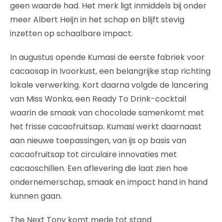
geen waarde had. Het merk ligt inmiddels bij onder
meer Albert Heijn in het schap en blijft stevig
inzetten op schaalbare impact.
In augustus opende Kumasi de eerste fabriek voor
cacaosap in Ivoorkust, een belangrijke stap richting
lokale verwerking. Kort daarna volgde de lancering
van Miss Wonka, een Ready To Drink-cocktail
waarin de smaak van chocolade samenkomt met
het frisse cacaofruitsap. Kumasi werkt daarnaast
aan nieuwe toepassingen, van ijs op basis van
cacaofruitsap tot circulaire innovaties met
cacaoschillen. Een aflevering die laat zien hoe
ondernemerschap, smaak en impact hand in hand
kunnen gaan.
The Next Tony komt mede tot stand