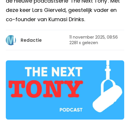
de nieuwe podcastserie 'The Next Tony'. Met
deze keer Lars Gierveld, geestelijk vader en
co-founder van Kumasi Drinks.
11 november 2025, 08:56
Redactie
2281 x gelezen