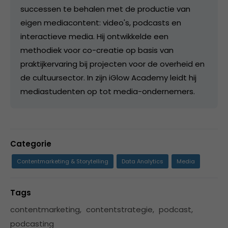
successen te behalen met de productie van
eigen mediacontent: video's, podcasts en
interactieve media. Hij ontwikkelde een
methodiek voor co-creatie op basis van
praktijkervaring bij projecten voor de overheid en
de cultuursector. In zijn iGlow Academy leidt hij
mediastudenten op tot media-ondernemers.
Categorie
Contentmarketing & Storytelling
Data Analytics
Media
Tags
contentmarketing
,
contentstrategie
,
podcast
,
podcasting