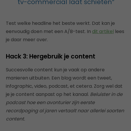
tv-commercial laat schieten”
Test welke headline het beste werkt. Dat kan je
eenvoudig doen met een A/B-test. In
dit artikel
lees
je daar meer over.
Hack 3: Hergebruik je content
Succesvolle content kun je vaak op andere
manieren uitbuiten. Een blog wordt een tweet,
infographic, video, podcast, et cetera. Zorg wel dat
je je content aanpast op het kanaal.
Beluister in de
podcast hoe een avonturier zijn eerste
recordpoging al jaren vertaalt naar allerlei soorten
content.