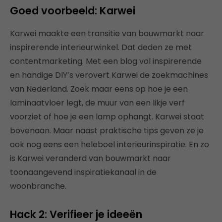
Goed voorbeeld: Karwei
Karwei maakte een transitie van bouwmarkt naar
inspirerende interieurwinkel. Dat deden ze met
contentmarketing. Met een blog vol inspirerende
en handige DIY’s verovert Karwei de zoekmachines
van Nederland. Zoek maar eens op hoe je een
laminaatvloer legt, de muur van een likje verf
voorziet of hoe je een lamp ophangt. Karwei staat
bovenaan. Maar naast praktische tips geven ze je
ook nog eens een heleboel interieurinspiratie. En zo
is Karwei veranderd van bouwmarkt naar
toonaangevend inspiratiekanaal in de
woonbranche.
Hack 2: Verifieer je ideeën