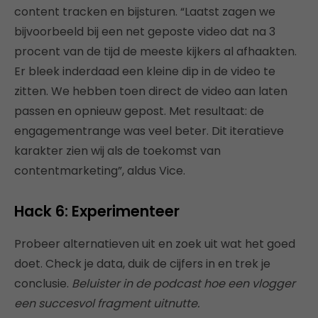
content tracken en bijsturen. “Laatst zagen we
bijvoorbeeld bij een net geposte video dat na 3
procent van de tijd de meeste kijkers al afhaakten.
Er bleek inderdaad een kleine dip in de video te
zitten. We hebben toen direct de video aan laten
passen en opnieuw gepost. Met resultaat: de
engagementrange was veel beter. Dit iteratieve
karakter zien wij als de toekomst van
contentmarketing”, aldus Vice.
Hack 6: Experimenteer
Probeer alternatieven uit en zoek uit wat het goed
doet. Check je data, duik de cijfers in en trek je
conclusie.
Beluister in de podcast hoe een vlogger
een succesvol fragment uitnutte.