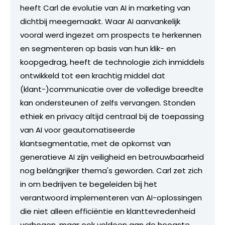
heeft Carl de evolutie van AI in marketing van
dichtbij meegemaakt. Waar AI aanvankelijk
vooral werd ingezet om prospects te herkennen
en segmenteren op basis van hun klik- en
koopgedrag, heeft de technologie zich inmiddels
ontwikkeld tot een krachtig middel dat
(klant-)communicatie over de volledige breedte
kan ondersteunen of zelfs vervangen. Stonden
ethiek en privacy altijd centraal bij de toepassing
van AI voor geautomatiseerde
klantsegmentatie, met de opkomst van
generatieve AI zijn veiligheid en betrouwbaarheid
nog belángrijker thema's geworden. Carl zet zich
in om bedrijven te begeleiden bij het
verantwoord implementeren van AI-oplossingen
die niet alleen efficiëntie en klanttevredenheid
verhogen, maar ook voldoen aan de hoogste