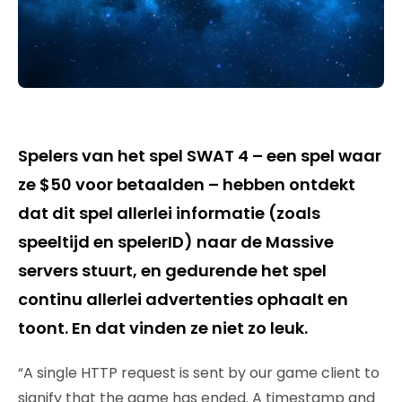
Spelers van het spel SWAT 4 – een spel waar
ze $50 voor betaalden – hebben ontdekt
dat dit spel allerlei informatie (zoals
speeltijd en spelerID) naar de Massive
servers stuurt, en gedurende het spel
continu allerlei advertenties ophaalt en
toont. En dat vinden ze niet zo leuk.
“A single HTTP request is sent by our game client to
signify that the game has ended. A timestamp and