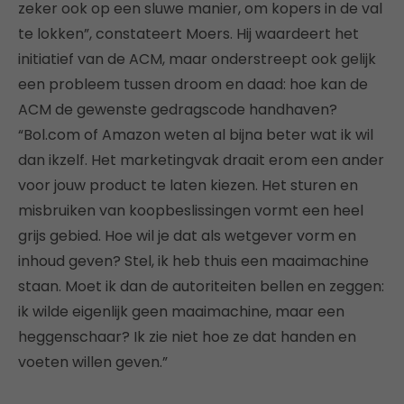
zeker ook op een sluwe manier, om kopers in de val
te lokken”, constateert Moers. Hij waardeert het
initiatief van de ACM, maar onderstreept ook gelijk
een probleem tussen droom en daad: hoe kan de
ACM de gewenste gedragscode handhaven?
“Bol.com of Amazon weten al bijna beter wat ik wil
dan ikzelf. Het marketingvak draait erom een ander
voor jouw product te laten kiezen. Het sturen en
misbruiken van koopbeslissingen vormt een heel
grijs gebied. Hoe wil je dat als wetgever vorm en
inhoud geven? Stel, ik heb thuis een maaimachine
staan. Moet ik dan de autoriteiten bellen en zeggen:
ik wilde eigenlijk geen maaimachine, maar een
heggenschaar? Ik zie niet hoe ze dat handen en
voeten willen geven.”