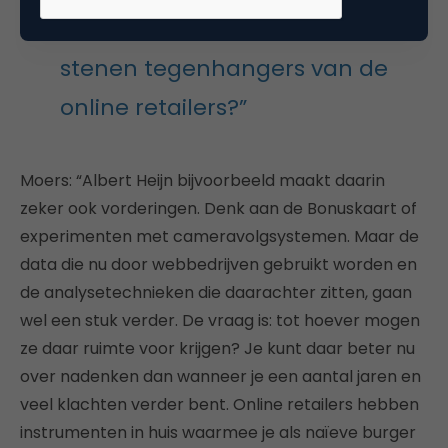
een concurrentievoordeel voor
stenen tegenhangers van de
online retailers?”
Moers: “Albert Heijn bijvoorbeeld maakt daarin
zeker ook vorderingen. Denk aan de Bonuskaart of
experimenten met cameravolgsystemen. Maar de
data die nu door webbedrijven gebruikt worden en
de analysetechnieken die daarachter zitten, gaan
wel een stuk verder. De vraag is: tot hoever mogen
ze daar ruimte voor krijgen? Je kunt daar beter nu
over nadenken dan wanneer je een aantal jaren en
veel klachten verder bent. Online retailers hebben
instrumenten in huis waarmee je als naïeve burger