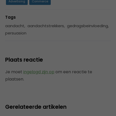
Advertising
Commerce
Tags
aandacht
,
aandachtstrekkers
,
gedragsbeinvloeding
,
persuasion
Plaats reactie
Je moet
ingelogd zijn op
om een reactie te
plaatsen.
Gerelateerde artikelen