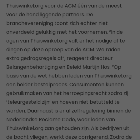
Thuiswinkel.org voor de ACM één van de meest
voor de hand liggende partners. De
branchevereniging toont zich echter niet
onverdeeld gelukkig met het voornemen. “In de
ogen van Thuiswinkel.org valt er het nodige af te
dingen op deze oproep van de ACM. We raden
extra gedragsregels af”, reageert directeur
Belangenbehartiging en Beleid Martijn Hos. “Op
basis van de wet hebben leden van Thuiswinkel.org
een helder bestelproces. Consumenten kunnen
gebruikmaken van het herroepingsrecht zodra zij
’teleurgesteld zijn’ en hoeven niet betutteld te
worden. Daarnaast is er al zelfregulering binnen de
Nederlandse Reclame Code, waar leden van
Thuiswinkel.org aan gehouden zijn. Als bedrijven uit
de bocht vliegen, werkt deze corrigerend. Zodra de