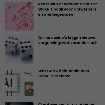
Rebel with or without a cause?
Wake-upcall voor ontwerpers
en merkeigenaren
Online casino’s krijgen nieuwe
vergunning: wat verandert er?
Wat Gen Z écht denkt over
GenAI in reclame
Creatieve sector als aanjager