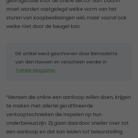
gedragscode voor de online sector aan. Daarin
moet worden vastgelegd welke vorm van het
sturen van koopbeslissingen wél, maar vooral ook
welke níet door de beugel kan.
Dit artikel werd geschreven door Bernadette
van den Hooven en verscheen eerder in
Twinkle Magazine
.
“Mensen die online een aankoop willen doen, krijgen
te maken met allerlei geraffineerde
verkooptechnieken die inspelen op hun
onderbewustzijn. Zij gaan daardoor sneller over tot
een aankoop en dat kan leiden tot teleurstelling