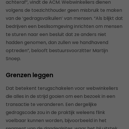
achteraf”, vindt de ACM. Webwinkeliers dienen
volgens de toezichthouder geen misbruik te maken
van de ‘gedragsvalkuilen’ van mensen. “Als blijkt dat
bedrijven een beslisomgeving inrichten om mensen
te sturen naar een besluit dat ze anders niet
hadden genomen, dan zullen we handhavend
optreden”, belooft bestuursvoorzitter Martijn
Snoep.
Grenzen leggen
Dat betekent terugschakelen voor webwinkeliers
die alles in de strijd gooien om een bezoek in een
transactie te veranderen. Een dergelijke
gedragscode zou in de praktijk weleens flink
voelbaar kunnen worden, bijvoorbeeld in het
segment van de dagdealsites, waar het bij uitstek