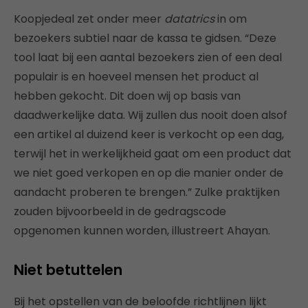
Koopjedeal zet onder meer
datatrics
in om
bezoekers subtiel naar de kassa te gidsen. “Deze
tool laat bij een aantal bezoekers zien of een deal
populair is en hoeveel mensen het product al
hebben gekocht. Dit doen wij op basis van
daadwerkelijke data. Wij zullen dus nooit doen alsof
een artikel al duizend keer is verkocht op een dag,
terwijl het in werkelijkheid gaat om een product dat
we niet goed verkopen en op die manier onder de
aandacht proberen te brengen.” Zulke praktijken
zouden bijvoorbeeld in de gedragscode
opgenomen kunnen worden, illustreert Ahayan.
Niet betuttelen
Bij het opstellen van de beloofde richtlijnen lijkt