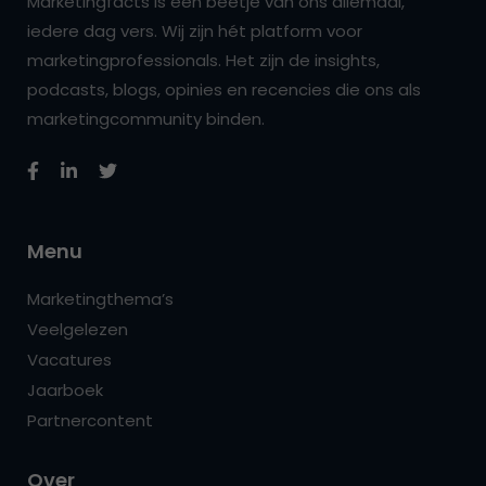
Marketingfacts is een beetje van ons allemaal,
iedere dag vers. Wij zijn hét platform voor
marketingprofessionals. Het zijn de insights,
podcasts, blogs, opinies en recencies die ons als
marketingcommunity binden.
Menu
Marketingthema’s
Veelgelezen
Vacatures
Jaarboek
Partnercontent
Over