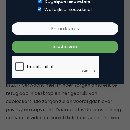
Dagelijkse nieuwsbrief
Wekelijkse nieuwsbrief
De verwachting voor 2017
In 2017 verwacht men minder zorgen omtrent te
terugloop in desktop en het gebruik van
adblockers. Die zorgen zullen vooral gaan over
privacy en copyright. Daarnaast is de verwachting
dat vooral video en social flink door zullen groeien.