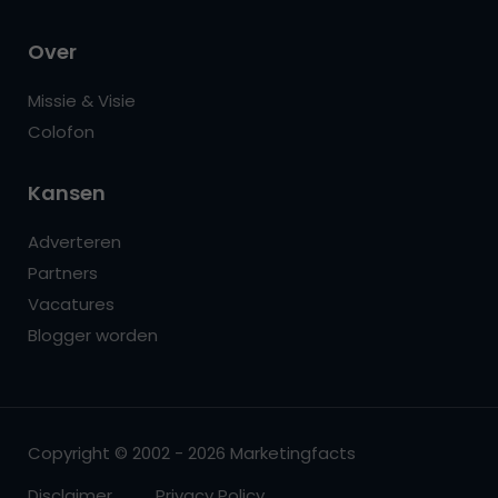
Over
Missie & Visie
Colofon
Kansen
Adverteren
Partners
Vacatures
Blogger worden
Copyright © 2002 - 2026 Marketingfacts
Disclaimer
Privacy Policy