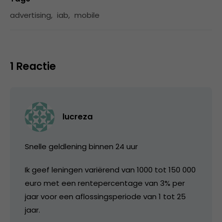
advertising
,
iab
,
mobile
1 Reactie
lucreza
Snelle geldlening binnen 24 uur
Ik geef leningen variërend van 1000 tot 150 000
euro met een rentepercentage van 3% per
jaar voor een aflossingsperiode van 1 tot 25
jaar.