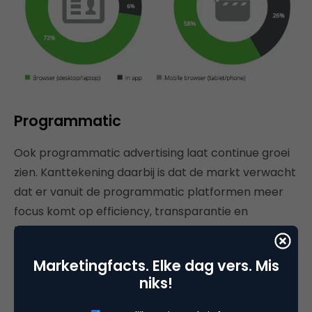
Programmatic
Ook programmatic advertising laat continue groei
zien. Kanttekening daarbij is dat de markt verwacht
dat er vanuit de programmatic platformen meer
focus komt op efficiency, transparantie en
kwaliteit. Ook machine learning zou hier een
belangrijke rol in moeten spelen.
Marketingfacts. Elke dag vers. Mis
niks!