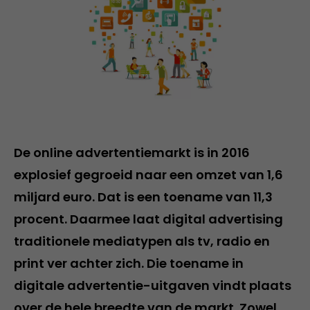
De online advertentiemarkt is in 2016
explosief gegroeid naar een omzet van 1,6
miljard euro. Dat is een toename van 11,3
procent. Daarmee laat digital advertising
traditionele mediatypen als tv, radio en
print ver achter zich. Die toename in
digitale advertentie-uitgaven vindt plaats
over de hele breedte van de markt. Zowel