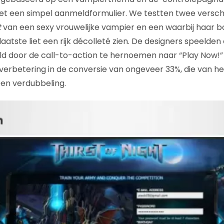
et een simpel aanmeldformulier. We testten twee verschi
t
van een sexy vrouwelijke vampier en een waarbij haar 
aatste liet een rijk décolleté zien. De designers speelden
d door de call-to-action te hernoemen naar “Play Now!”
verbetering in de conversie van ongeveer 33%, die van 
een verdubbeling.