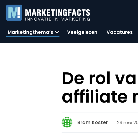
Marketingthema’s
Veelgelezen
Vacatures
De rol v
affiliat
23 mei 201
Bram Koster