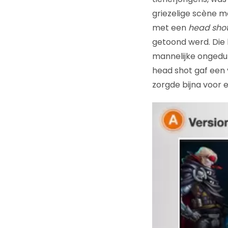
griezelige scène m
met een
head sho
getoond werd. Die l
mannelijke ongedul
head shot gaf een 
zorgde bijna voor 