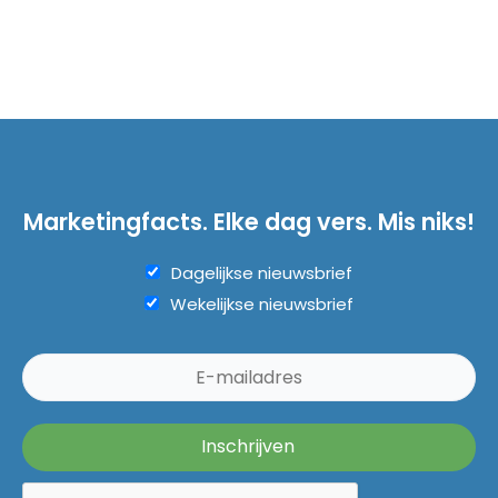
Marketingfacts. Elke dag vers. Mis niks!
Dagelijkse nieuwsbrief
Wekelijkse nieuwsbrief