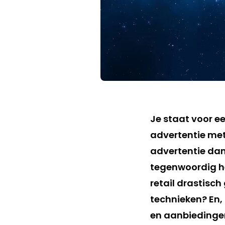
Je staat voor e
advertentie met
advertentie dan
tegenwoordig h
retail drastisc
technieken? En,
en aanbiedinge