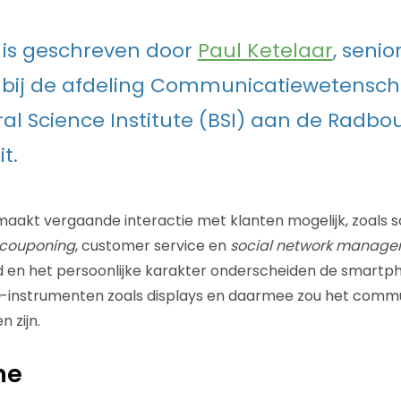
el is geschreven door
Paul Ketelaar
, senio
 bij de afdeling Communicatiewetensch
al Science Institute (BSI) aan de Radbo
t.
aakt vergaande interactie met klanten mogelijk, zoals 
couponing
, customer service en
social network manag
n het persoonlijke karakter onderscheiden de smartp
-instrumenten zoals displays en daarmee zou het comm
 zijn.
ne