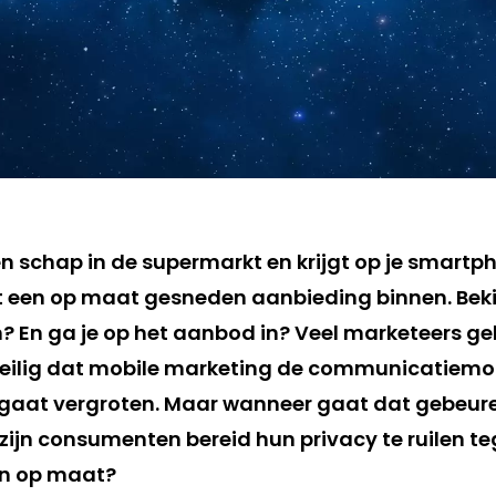
en schap in de supermarkt en krijgt op je smartp
 een op maat gesneden aanbieding binnen. Bekij
? En ga je op het aanbod in? Veel marketeers ge
eilig dat mobile marketing de communicatiemog
h gaat vergroten. Maar wanneer gaat dat gebeur
 zijn consumenten bereid hun privacy te ruilen t
n op maat?