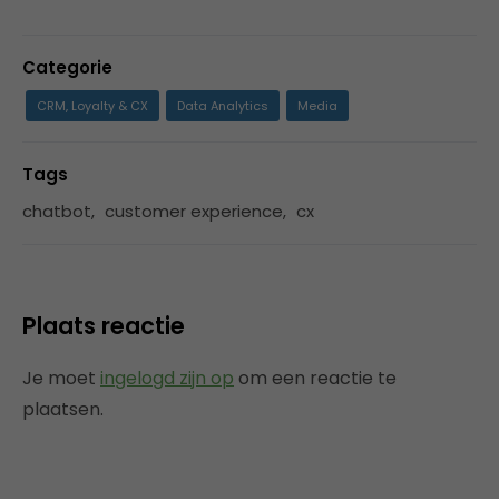
Categorie
CRM, Loyalty & CX
Data Analytics
Media
Tags
chatbot
,
customer experience
,
cx
Plaats reactie
Je moet
ingelogd zijn op
om een reactie te
plaatsen.