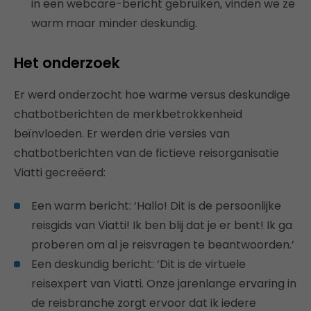
in een webcare-bericht gebruiken, vinden we ze
warm maar minder deskundig.
Het onderzoek
Er werd onderzocht hoe warme versus deskundige
chatbotberichten de merkbetrokkenheid
beïnvloeden. Er werden drie versies van
chatbotberichten van de fictieve reisorganisatie
Viatti gecreëerd:
Een warm bericht: ‘Hallo! Dit is de persoonlijke
reisgids van Viatti! Ik ben blij dat je er bent! Ik ga
proberen om al je reisvragen te beantwoorden.’
Een deskundig bericht: ‘Dit is de virtuele
reisexpert van Viatti. Onze jarenlange ervaring in
de reisbranche zorgt ervoor dat ik iedere