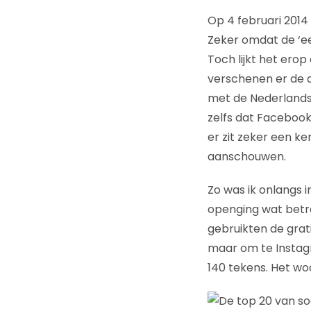
Op 4 februari 2014 
Zeker omdat de ‘ee
Toch lijkt het ero
verschenen er de 
met de Nederland
zelfs dat Facebook 
er zit zeker een k
aanschouwen.
Zo was ik onlangs i
openging wat betre
gebruikten de grat
maar om te Instagr
140 tekens. Het woo