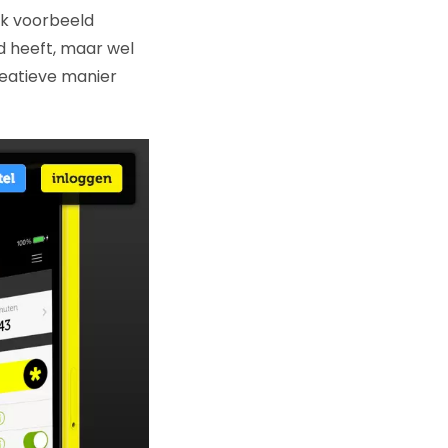
euk voorbeeld
rd heeft, maar wel
reatieve manier