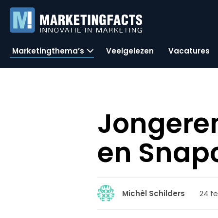
Marketingthema’s
Veelgelezen
Vacatures
Jongeren
en Snap
24 fe
Michèl Schilders