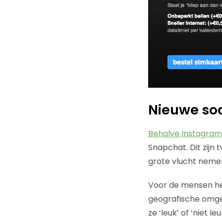
Nieuwe so
Behalve Instagram
Snapchat. Dit zijn
grote vlucht nemen
Voor de mensen he
geografische omgevi
ze ‘leuk’ of ‘niet l