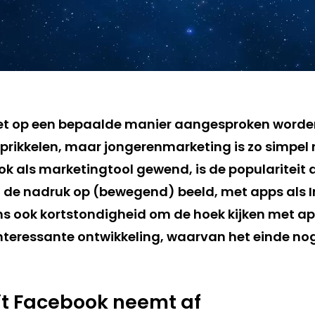
et op een bepaalde manier aangesproken worde
 prikkelen, maar jongerenmarketing is zo simpel n
k als marketingtool gewend, is de populariteit 
 de nadruk op (bewegend) beeld, met apps als 
ns ook kortstondigheid om de hoek kijken met ap
nteressante ontwikkeling, waarvan het einde nog 
it Facebook neemt af