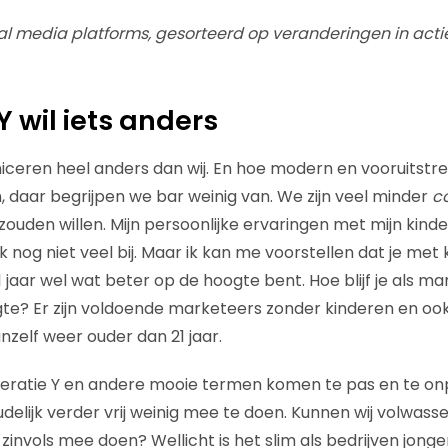
al media platforms, gesorteerd op veranderingen in actie
Y wil iets anders
eren heel anders dan wij. En hoe modern en vooruitstr
, daar begrijpen we bar weinig van. We zijn veel minder
c
uden willen. Mijn persoonlijke ervaringen met mijn kinder
 nog niet veel bij. Maar ik kan me voorstellen dat je met 
 21 jaar wel wat beter op de hoogte bent. Hoe blijf je als 
te? Er zijn voldoende marketeers zonder kinderen en ook
nzelf weer ouder dan 21 jaar.
eratie Y en andere mooie termen komen te pas en te onp
udelijk verder vrij weinig mee te doen. Kunnen wij volwas
 zinvols mee doen? Wellicht is het slim als bedrijven jo