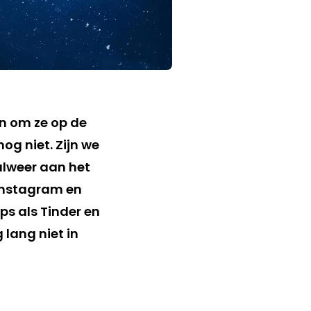
n om ze op de
og niet. Zijn we
alweer aan het
Instagram en
ps als Tinder en
lang niet in