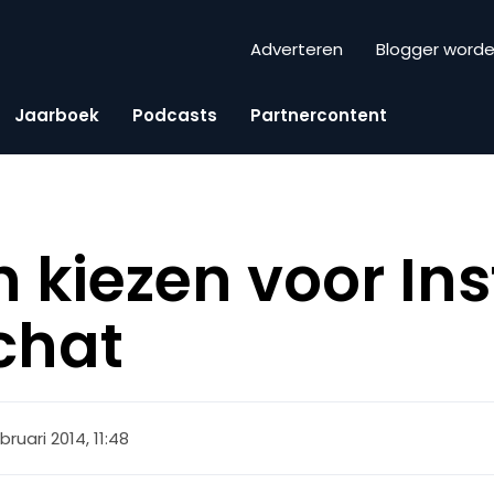
Adverteren
Blogger word
Jaarboek
Podcasts
Partnercontent
 kiezen voor I
chat
bruari 2014, 11:48