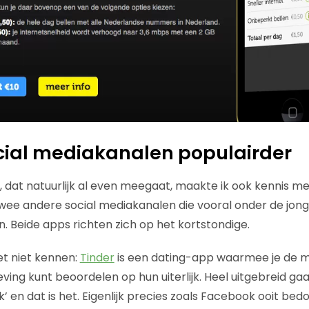
cial mediakanalen populairder
, dat natuurlijk al even meegaat, maakte ik ook kennis me
 twee andere social mediakanalen die vooral onder de jon
. Beide apps richten zich op het kortstondige.
t niet kennen:
Tinder
is een dating-app waarmee je de m
ng kunt beoordelen op hun uiterlijk. Heel uitgebreid gaat
euk’ en dat is het. Eigenlijk precies zoals Facebook ooit bed