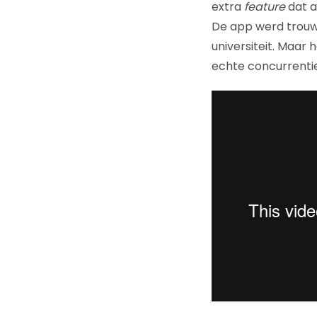
extra
feature
dat a
De app werd trouw
universiteit. Maar 
echte concurrentie 