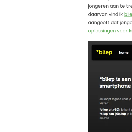
jongeren aan te tre
daarvan vind ik
bli
aangeeft dat jonge
oplossingen voor 