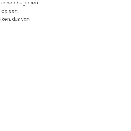
 kunnen beginnen.
d op een
iken, dus van