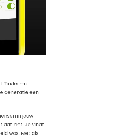
t Tinder en
ge generatie een
ensen in jouw
 dat niet. Je vindt
oeld was. Met als