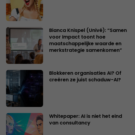
Bianca Knispel (Univé): “Samen
voor Impact toont hoe
maatschappelijke waarde en
merkstrategie samenkomen”
Blokkeren organisaties AI? Of
creëren ze juist schaduw-AI?
Whitepaper: AI is niet het eind
van consultancy