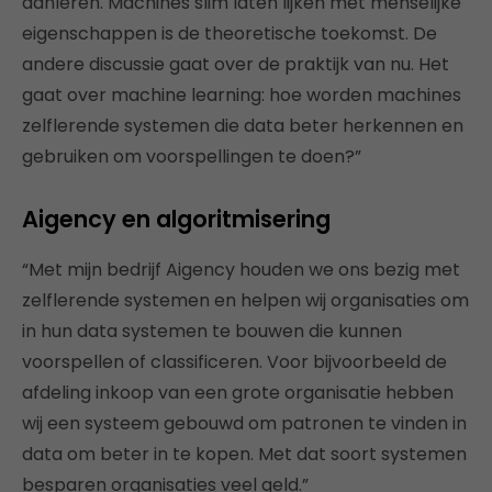
aanleren. Machines slim laten lijken met menselijke
eigenschappen is de theoretische toekomst. De
andere discussie gaat over de praktijk van nu. Het
gaat over machine learning: hoe worden machines
zelflerende systemen die data beter herkennen en
gebruiken om voorspellingen te doen?”
Aigency en algoritmisering
“Met mijn bedrijf Aigency houden we ons bezig met
zelflerende systemen en helpen wij organisaties om
in hun data systemen te bouwen die kunnen
voorspellen of classificeren. Voor bijvoorbeeld de
afdeling inkoop van een grote organisatie hebben
wij een systeem gebouwd om patronen te vinden in
data om beter in te kopen. Met dat soort systemen
besparen organisaties veel geld.”