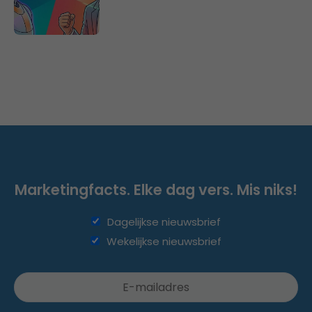
Marketingfacts. Elke dag vers. Mis niks!
Dagelijkse nieuwsbrief
Wekelijkse nieuwsbrief