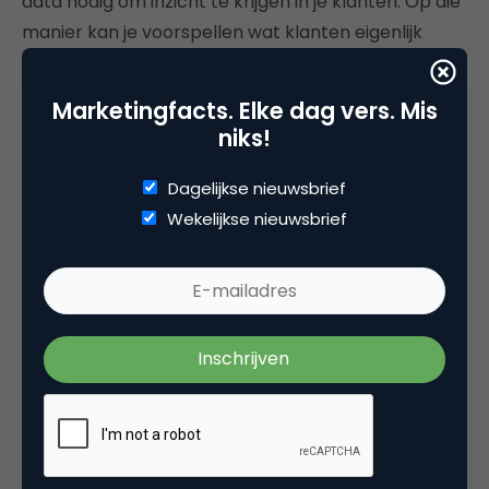
data nodig om inzicht te krijgen in je klanten. Op die
manier kan je voorspellen wat klanten eigenlijk
willen en dan kan je doen waarom je op deze aarde
bent: klanten dolgelukkig maken en op die manier
Marketingfacts. Elke dag vers. Mis
ook nog wat geld verdienen”, aldus Stolze.
niks!
Dagelijkse nieuwsbrief
Wekelijkse nieuwsbrief