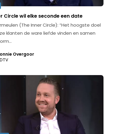
r Circle wil elke seconde een date
rmeulen (The Inner Circle): “Het hoogste doel
nze klanten de ware liefde vinden en samen
form…
onnie Overgoor
DTV