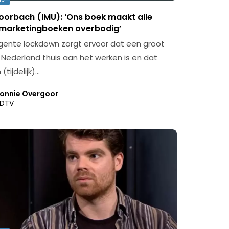
oorbach (IMU): ‘Ons boek maakt alle
marketingboeken overbodig’
ligente lockdown zorgt ervoor dat een groot
 Nederland thuis aan het werken is en dat
(tijdelijk)…
onnie Overgoor
DTV