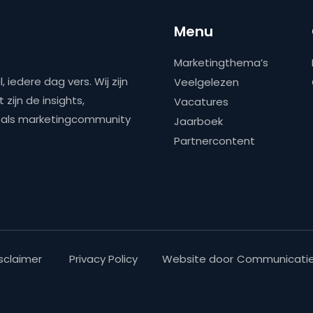
Menu
Marketingthema’s
 iedere dag vers. Wij zijn
Veelgelezen
zijn de insights,
Vacatures
ns als marketingcommunity
Jaarboek
Partnercontent
sclaimer
Privacy Policy
Website door
Communicatie