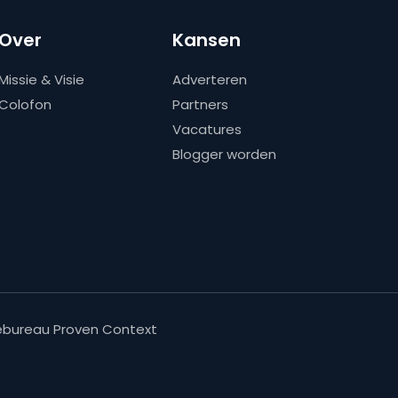
Over
Kansen
Missie & Visie
Adverteren
Colofon
Partners
Vacatures
Blogger worden
bureau Proven Context