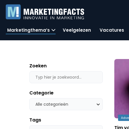
Marketingthema’s
Veelgelezen
Vacatures
Zoeken
Categorie
Alle categorieën
Adve
Tags
Tim va