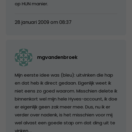
op HUN manier.
28 januari 2009 om 08:37
mgvandenbroek
Mijn eerste idee was (bleu): uitvinken die hap
en dat heb ik direct gedaan. Eigenlijk weet ik
niet eens zo goed waarom. Misschien delete ik
binnenkort wel mijn hele Hyves-account, ik doe
er eigenlijk geen zak meer mee. Dus, nu ik er
verder over nadenk, is het misschien voor mij
wel alvast een goede stap om dat ding uit te
vinken….