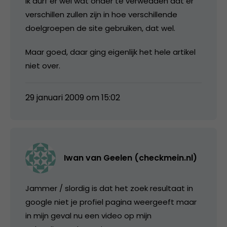
Ik durf er wel wat onder te verwedden dat er
verschillen zullen zijn in hoe verschillende
doelgroepen de site gebruiken, dat wel.
Maar goed, daar ging eigenlijk het hele artikel
niet over.
29 januari 2009 om 15:02
Iwan van Geelen (checkmein.nl)
Jammer / slordig is dat het zoek resultaat in
google niet je profiel pagina weergeeft maar
in mijn geval nu een video op mijn