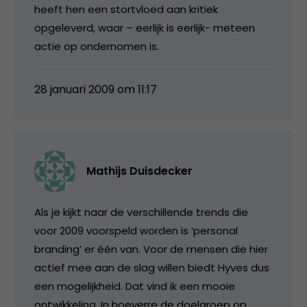
heeft hen een stortvloed aan kritiek
opgeleverd, waar – eerlijk is eerlijk- meteen
actie op ondernomen is.
28 januari 2009 om 11:17
Mathijs Duisdecker
Als je kijkt naar de verschillende trends die
voor 2009 voorspeld worden is ‘personal
branding’ er één van. Voor de mensen die hier
actief mee aan de slag willen biedt Hyves dus
een mogelijkheid. Dat vind ik een mooie
ontwikkeling. In hoeverre de doelgroep op