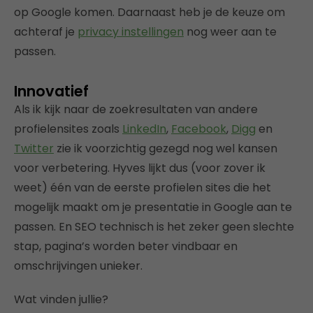
op Google komen. Daarnaast heb je de keuze om
achteraf je
privacy instellingen
nog weer aan te
passen.
Innovatief
Als ik kijk naar de zoekresultaten van andere
profielensites zoals
LinkedIn
,
Facebook
,
Digg
en
Twitter
zie ik voorzichtig gezegd nog wel kansen
voor verbetering. Hyves lijkt dus (voor zover ik
weet) één van de eerste profielen sites die het
mogelijk maakt om je presentatie in Google aan te
passen. En SEO technisch is het zeker geen slechte
stap, pagina’s worden beter vindbaar en
omschrijvingen unieker.
Wat vinden jullie?