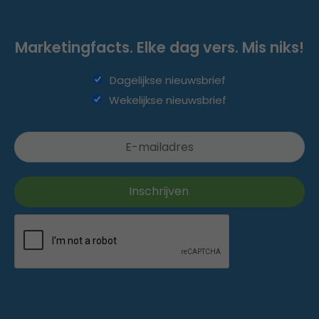
Marketingfacts. Elke dag vers. Mis niks!
Dagelijkse nieuwsbrief
Wekelijkse nieuwsbrief