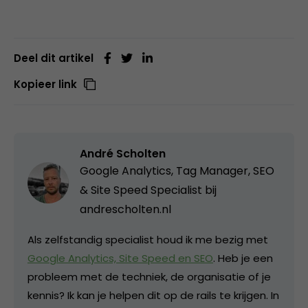
Deel dit artikel
Kopieer link
André Scholten
Google Analytics, Tag Manager, SEO
& Site Speed Specialist bij
andrescholten.nl
Als zelfstandig specialist houd ik me bezig met
Google Analytics, Site Speed en SEO
. Heb je een
probleem met de techniek, de organisatie of je
kennis? Ik kan je helpen dit op de rails te krijgen. In