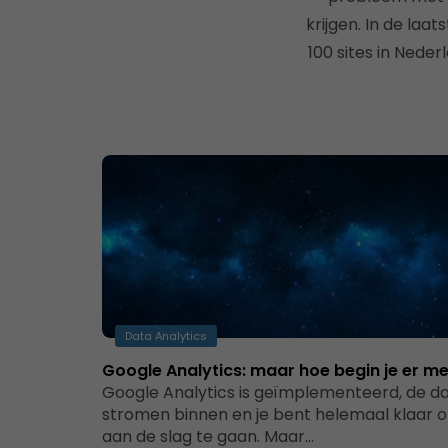
krijgen. In de laa
100 sites in Nede
Data Analytics
Google Analytics: maar hoe begin je er m
Google Analytics is geïmplementeerd, de d
stromen binnen en je bent helemaal klaar 
aan de slag te gaan. Maar…