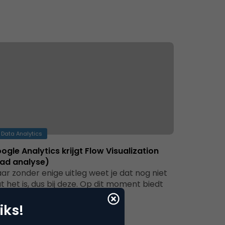
Data Analytics
ogle Analytics krijgt Flow Visualization
ad analyse)
ar zonder enige uitleg weet je dat nog niet
t het is, dus bij deze. Op dit moment biedt
ogle…
iks!