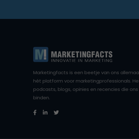
Marketingfacts is een beetje van ons allemaal,
hét platform voor marketingprofessionals. Het 
podcasts, blogs, opinies en recencies die o
binden.