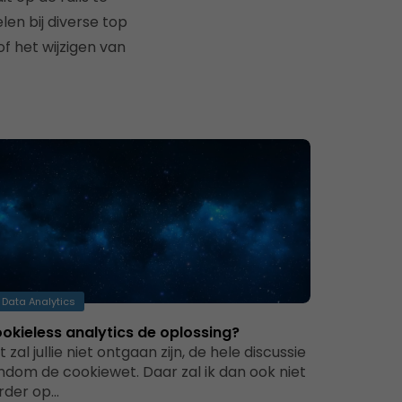
len bij diverse top
f het wijzigen van
Data Analytics
okieless analytics de oplossing?
t zal jullie niet ontgaan zijn, de hele discussie
ndom de cookiewet. Daar zal ik dan ook niet
rder op…