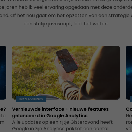
tste jaren heb ik veel ervaring opgedaan met deze onderde
rland. Of het nou gaat om het opzetten van een strategie o
een stukje javascript, laat het weten.
Data Analytics
ee?
Vernieuwde interface + nieuwe features
Co
ata
gelanceerd in Google Analytics
He
om
Alle updates op een rijtje Gisteravond heeft
ro
Google in zijn Analytics pakket een aantal
ve