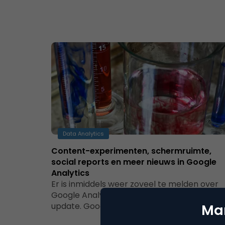
Data Analytics
Content-experimenten, schermruimte,
social reports en meer nieuws in Google
Analytics
Er is inmiddels weer zoveel te melden over
Google Analytics dat het tijd is voor een
update. Google heeft het…
Mar