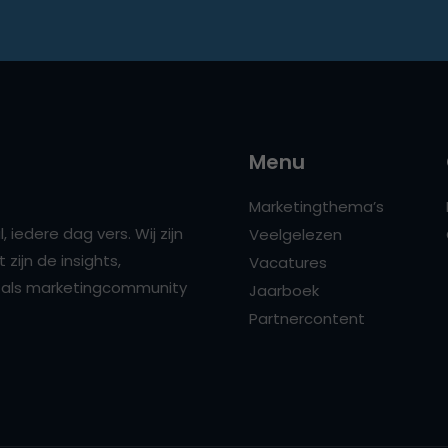
Menu
Marketingthema’s
 iedere dag vers. Wij zijn
Veelgelezen
zijn de insights,
Vacatures
ns als marketingcommunity
Jaarboek
Partnercontent