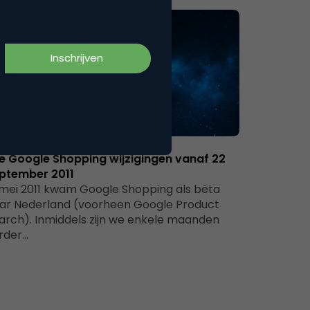
Advertising
le Google Shopping wijzigingen vanaf 22
ptember 2011
 mei 2011 kwam Google Shopping als bèta
ar Nederland (voorheen Google Product
arch). Inmiddels zijn we enkele maanden
rder…