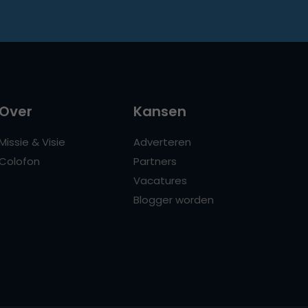
Over
Kansen
Missie & Visie
Adverteren
Colofon
Partners
Vacatures
Blogger worden