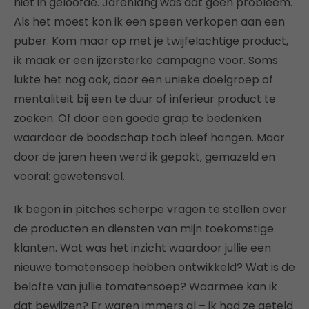
niet in geloofde. Jarenlang was dat geen probleem.
Als het moest kon ik een speen verkopen aan een
puber. Kom maar op met je twijfelachtige product,
ik maak er een ijzersterke campagne voor. Soms
lukte het nog ook, door een unieke doelgroep of
mentaliteit bij een te duur of inferieur product te
zoeken. Of door een goede grap te bedenken
waardoor de boodschap toch bleef hangen. Maar
door de jaren heen werd ik gepokt, gemazeld en
vooral: gewetensvol.
Ik begon in pitches scherpe vragen te stellen over
de producten en diensten van mijn toekomstige
klanten. Wat was het inzicht waardoor jullie een
nieuwe tomatensoep hebben ontwikkeld? Wat is de
belofte van jullie tomatensoep? Waarmee kan ik
dat bewijzen? Er waren immers al – ik had ze geteld