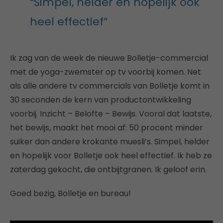
“Simpel, helder en hopelijk ook
heel effectief”
Ik zag van de week de nieuwe Bolletje-commercial
met de yoga-zwemster op tv voorbij komen. Net
als alle andere tv commercials van Bolletje komt in
30 seconden de kern van productontwikkeling
voorbij. Inzicht – Belofte – Bewijs. Vooral dat laatste,
het bewijs, maakt het mooi af: 50 procent minder
suiker dan andere krokante muesli’s. Simpel, helder
en hopelijk voor Bolletje ook heel effectief. Ik heb ze
zaterdag gekocht, die ontbijtgranen. Ik geloof erin.
Goed bezig, Bolletje en bureau!