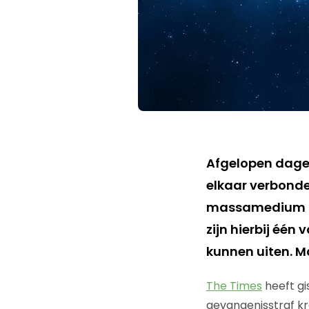
Afgelopen dagen
elkaar verbonde
massamedium te 
zijn hierbij één
kunnen uiten. Ma
The Times
heeft gi
gevangenisstraf kr