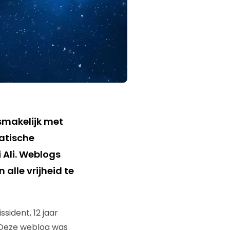
smakelijk met
atische
 Ali. Weblogs
 alle vrijheid te
sident, 12 jaar
. Deze weblog was