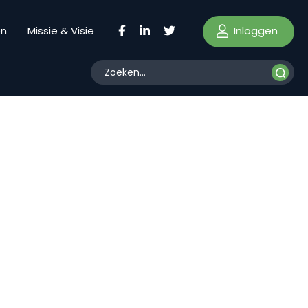
Inloggen
en
Missie & Visie