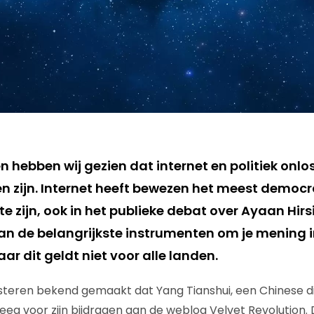
 hebben wij gezien dat internet en politiek onlo
n zijn. Internet heeft bewezen het meest democr
zijn, ook in het publieke debat over Ayaan Hirsi
 van de belangrijkste instrumenten om je mening in
ar dit geldt niet voor alle landen.
steren bekend gemaakt dat Yang Tianshui, een Chinese dis
eeg voor zijn bijdragen aan de weblog Velvet Revolution