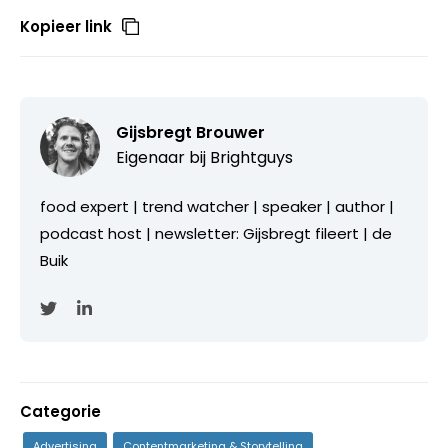
Kopieer link
Gijsbregt Brouwer
Eigenaar bij
Brightguys
food expert | trend watcher | speaker | author |
podcast host | newsletter: Gijsbregt fileert | de
Buik
Categorie
Advertising
Contentmarketing & Storytelling