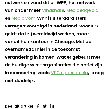
netwerk en vond dit bij WPP, het netwerk
van onder meer
Mindshare
,
Mediaedge:cia
en
MediaCom
. WPP is uiteraard sterk
vertegenwoordigd in Nederland. Voor IEG
geldt dat zij wereldwijd werken, maar
vanuit hun kantoor in Chicago. Met de
overname zal hier in de toekomst
verandering in komen. Wat er gebeurt met
de huidige WPP-organisaties die actief zijn
in sponsoring, zoals
MEC sponsorship
, is nog
niet duidelijk.
Deel dit artikel