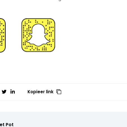
Kopieer link
et Pot