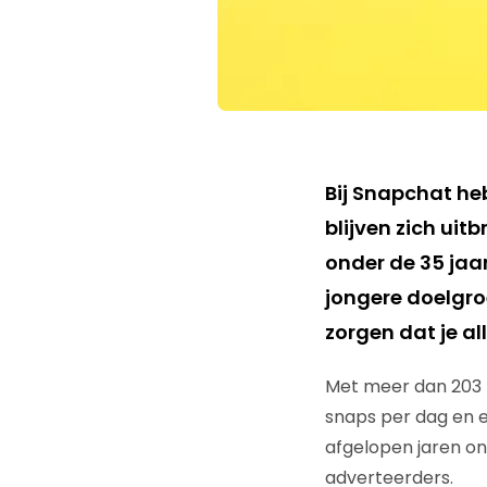
Bij Snapchat heb
blijven zich uit
onder de 35 jaar
jongere doelgroe
zorgen dat je a
Met meer dan 203 m
snaps per dag en e
afgelopen jaren on
adverteerders.