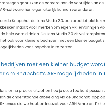
arentegen gebruiken de camera aan de voorzijde van de
AR-software hun eigen uiterlijk kunnen veranderen.
anceerde Snapchat de Lens Studio 2.0, een creatief platfor
kkelijker maakt voor merken om eigen AR-ervaringen vo
e hele wereld delen. De Lens Studio 2.0 zit vol templates
het ook voor kleinere bedrijven met een kleiner budget s
gelijkheden van Snapchat in te zetten.
 bedrijven met een kleiner budget wordt
er om Snapchat’s AR-mogelijkheden in t
lens er nu precies uitziet en hoe je deze toe kunt passe
n de onderstaande afbeelding via de Snapchat-app op 
R-lenses die we hebben ingezet voor ABN Amro en Tikkie