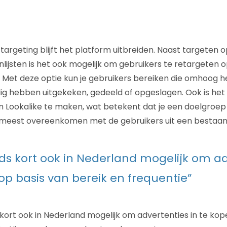
argeting blijft het platform uitbreiden. Naast targeten o
nlijsten is het ook mogelijk om gebruikers te retargeten 
Met deze optie kun je gebruikers bereiken die omhoog 
ig hebben uitgekeken, gedeeld of opgeslagen. Ook is het
n Lookalike te maken, wat betekent dat je een doelgroe
t meest overeenkomen met de gebruikers uit een bestaa
inds kort ook in Nederland mogelijk om ad
op basis van bereik en frequentie”
 kort ook in Nederland mogelijk om advertenties in te kop