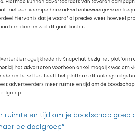
tie. Hiermee kunnen adverteerders van tevoren campagn
at met een voorspelbare advertentieweergave en frequ
rdeel hiervan is dat je vooraf al precies weet hoeveel pr
gaan bereiken en wat dit gaat kosten.
ertentiemogelijkheden is Snapchat bezig het platform c
et bij het adverteren voorheen enkel mogelijk was om vi
nden in te zetten, heeft het platform dit onlangs uitgeb
geeft adverteerders meer ruimte en tijd om de boodschap
oelgroep.
er ruimte en tijd om je boodschap goed 
naar de doelgroep”