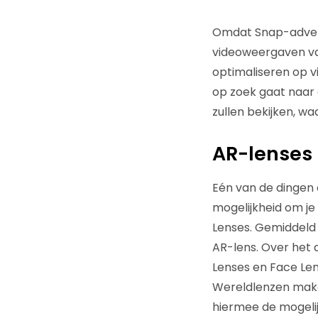
Omdat Snap-adverte
videoweergaven va
optimaliseren op v
op zoek gaat naar d
zullen bekijken, w
AR-lenses
Eén van de dingen
mogelijkheid om j
Lenses. Gemiddeld
AR-lens. Over het
Lenses en Face Len
Wereldlenzen make
hiermee de mogelij