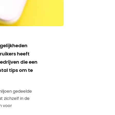
ogelijkheden
ruikers heeft
edrijven die een
tal tips om te
miljoen gedeelde
 zichzelf in de
n voor