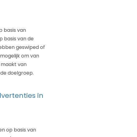
p basis van
op basis van de
hebben geswiped of
 mogelijk om van
p maakt van
nde doelgroep.
vertenties in
en op basis van