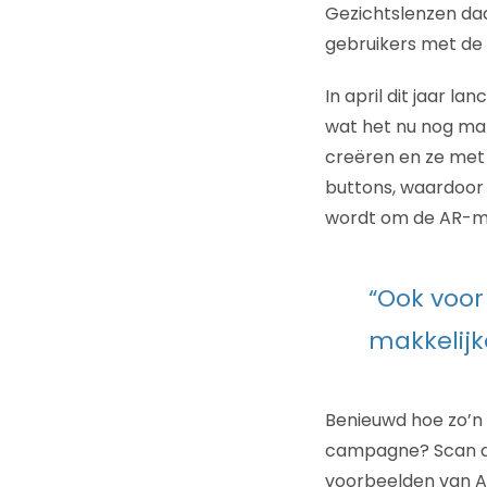
Gezichtslenzen da
gebruikers met de 
In april dit jaar l
wat het nu nog ma
creëren en ze met d
buttons, waardoor 
wordt om de AR-mo
“Ook voor
makkelijk
Benieuwd hoe zo’n 
campagne? Scan da
voorbeelden van A