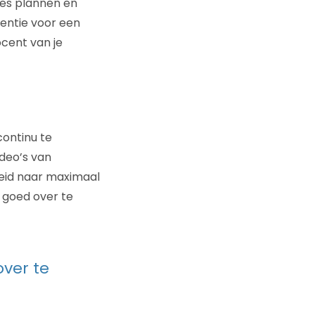
es plannen en
entie voor een
ocent van je
ontinu te
deo’s van
reid naar maximaal
 goed over te
over te