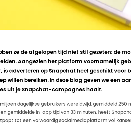
ben ze de afgelopen tijd niet stil gezeten: de m
breiden. Aangezien het platform voornamelijk geb
, is adverteren op Snapchat heel geschikt voor b
p willen bereiken. In deze blog geven we een aan
lles uit je Snapchat-campagnes haalt.
iljoen dagelijkse gebruikers wereldwijd, gemiddeld 250 
en gemiddelde in-app tijd van 33 minuten, heeft Snapchat
tpopt tot een volwaardig socialmediaplatform vol kanse