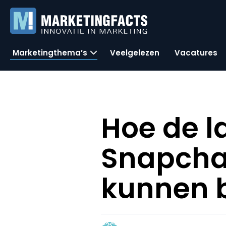
Marketingthema’s
Veelgelezen
Vacatures
Hoe de l
Snapcha
kunnen 