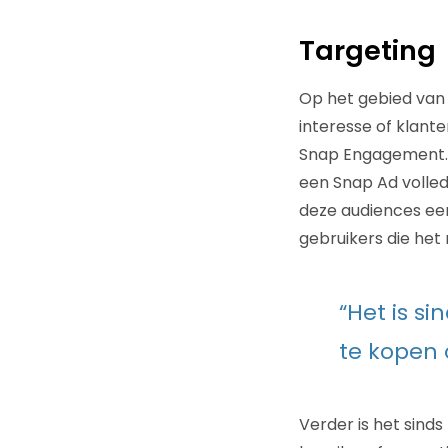
Targeting
Op het gebied van t
interesse of klante
Snap Engagement. 
een Snap Ad volled
deze audiences ee
gebruikers die he
“Het is s
te kopen 
Verder is het sinds