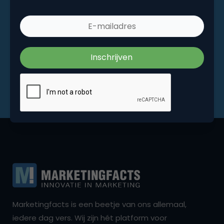
Marketingfacts is een beetje van ons allemaal,
iedere dag vers. Wij zijn hét platform voor