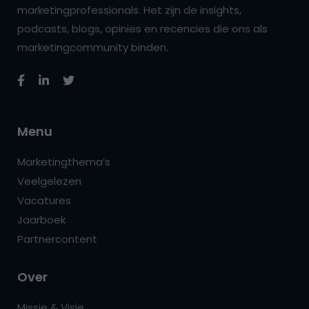
marketingprofessionals. Het zijn de insights,
podcasts, blogs, opinies en recencies die ons als
marketingcommunity binden.
Menu
Marketingthema’s
Veelgelezen
Vacatures
Jaarboek
Partnercontent
Over
Missie & Visie