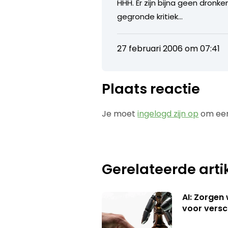
HHH. Er zijn bijna geen dronk
gegronde kritiek…
27 februari 2006 om 07:41
Plaats reactie
Je moet
ingelogd zijn op
om een
Gerelateerde arti
AI: Zorgen
voor versc