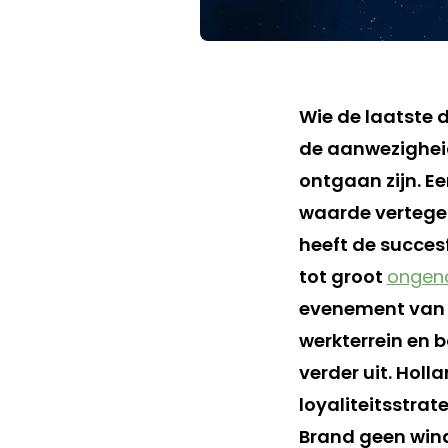
Wie de laatste 
de aanwezigheid
ontgaan zijn. E
waarde vertege
heeft de succes
tot groot
ongen
evenement van f
werkterrein en 
verder uit. Hol
loyaliteitsstra
Brand geen wind