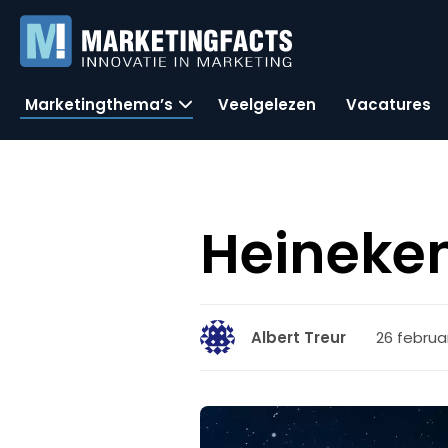
Marketingthema’s
Veelgelezen
Vacatures
Heineken
26 februar
Albert Treur