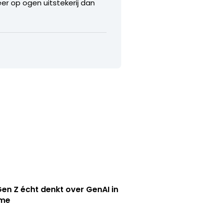
eer op ogen uitstekerij dan
en Z écht denkt over GenAI in
ame