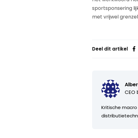
sportsponsering lijk
met vrijwel grenze
Deel dit artikel
Alber
CEO b
Kritische macro
distributietechn