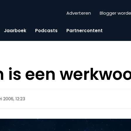
Adverteren
Blogger word
Jaarboek
Podcasts
Partnercontent
 is een werkwo
i 2006, 12:23