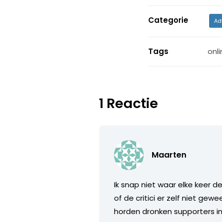
Categorie
Ad
Tags
onli
1 Reactie
Maarten
Ik snap niet waar elke keer d
of de critici er zelf niet gew
horden dronken supporters in 