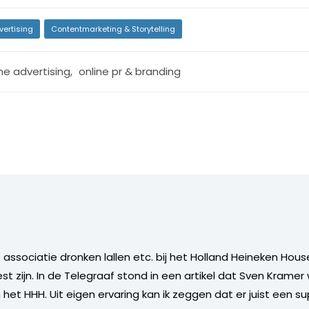
vertising
Contentmarketing & Storytelling
ne advertising
,
online pr & branding
e associatie dronken lallen etc. bij het Holland Heineken Hous
eest zijn. In de Telegraaf stond in een artikel dat Sven Krame
het HHH. Uit eigen ervaring kan ik zeggen dat er juist een su