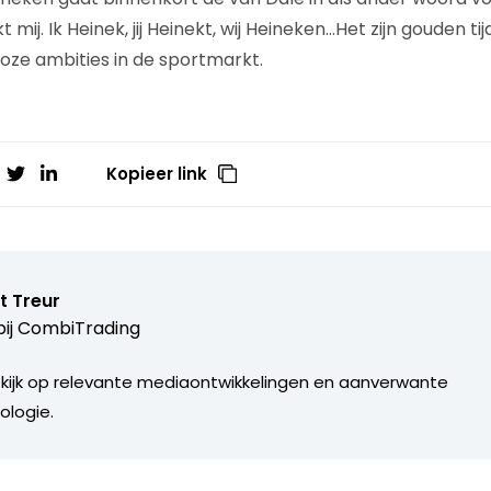
t mij. Ik Heinek, jij Heinekt, wij Heineken…Het zijn gouden 
loze ambities in de sportmarkt.
Kopieer link
t Treur
ij
CombiTrading
 kijk op relevante mediaontwikkelingen en aanverwante
ologie.