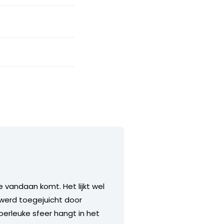
e vandaan komt. Het lijkt wel
r werd toegejuicht door
perleuke sfeer hangt in het