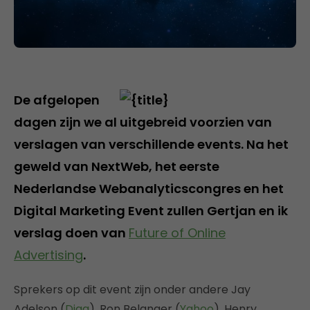
De afgelopen
dagen zijn we al uitgebreid voorzien van
verslagen van verschillende events. Na het
geweld van NextWeb, het eerste
Nederlandse Webanalyticscongres en het
Digital Marketing Event zullen Gertjan en ik
verslag doen van
Future of Online
Advertising
.
Sprekers op dit event zijn onder andere Jay
Adelson (
Digg
), Ron Belanger (
Yahoo
), Henry