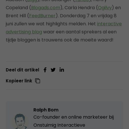
Copeland (
Blogads.com
), Carla Hendra (
Ogilvy
) en
Brent Hill (
FeedBurner
). Donderdag 7 en vrijdag 8
juni zullen we wat highlights melden. Het
interactive
advertising blog
waar een aantal sprekers al een
tijdje bloggen is trouwens ook de moeite waard!
Deel dit artikel
Kopieer link
Ralph Bom
Co-founder en online marketeer bij
Onstuimig Interactieve