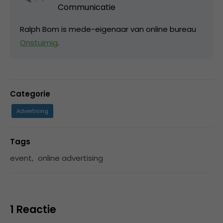
Communicatie
Ralph Bom is mede-eigenaar van online bureau
Onstuimig
.
Categorie
Advertising
Tags
event
,
online advertising
1 Reactie