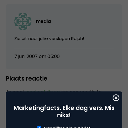
media
Zie uit naar jullie verslagen Ralph!
7 juni 2007 om 05:00
Plaats reactie
Je moet
ingelogd zijn op
om een reactie te
plaatsen.
Marketingfacts. Elke dag vers. Mis
niks!