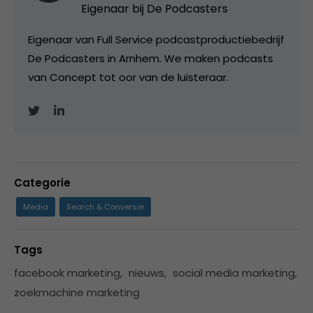
Eigenaar bij
De Podcasters
Eigenaar van Full Service podcastproductiebedrijf
De Podcasters in Arnhem. We maken podcasts
van Concept tot oor van de luisteraar.
Categorie
Media
Search & Conversie
Tags
facebook marketing
,
nieuws
,
social media marketing
,
zoekmachine marketing