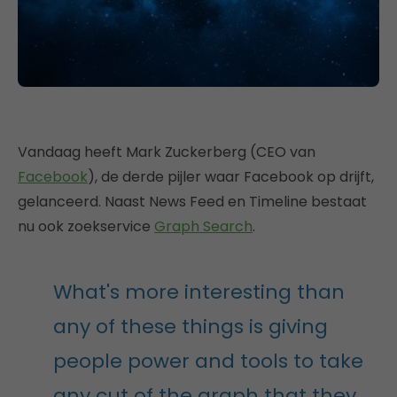
Vandaag heeft Mark Zuckerberg (CEO van
Facebook
), de derde pijler waar Facebook op drijft,
gelanceerd. Naast News Feed en Timeline bestaat
nu ook zoekservice
Graph Search
.
What's more interesting than
any of these things is giving
people power and tools to take
any cut of the graph that they