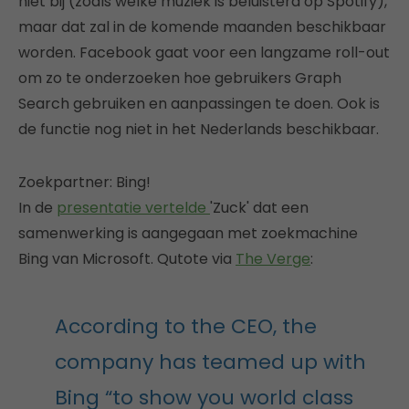
niet bij (zoals welke muziek is beluisterd op Spotify),
maar dat zal in de komende maanden beschikbaar
worden. Facebook gaat voor een langzame roll-out
om zo te onderzoeken hoe gebruikers Graph
Search gebruiken en aanpassingen te doen. Ook is
de functie nog niet in het Nederlands beschikbaar.
Zoekpartner: Bing!
In de
presentatie vertelde
'Zuck' dat een
samenwerking is aangegaan met zoekmachine
Bing van Microsoft. Qutote via
The Verge
:
According to the CEO, the
company has teamed up with
Bing “to show you world class