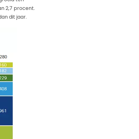
n 2,7 procent.
an dit jaar.