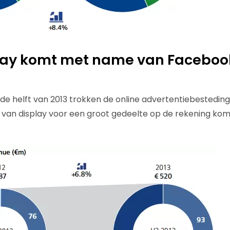
play komt met name van Faceboo
e helft van 2013 trokken de online advertentiebestedin
oei van display voor een groot gedeelte op de rekening ko