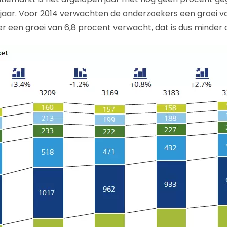
 jaar. Voor 2014 verwachten de onderzoekers een groei va
r een groei van 6,8 procent verwacht, dat is dus minder d