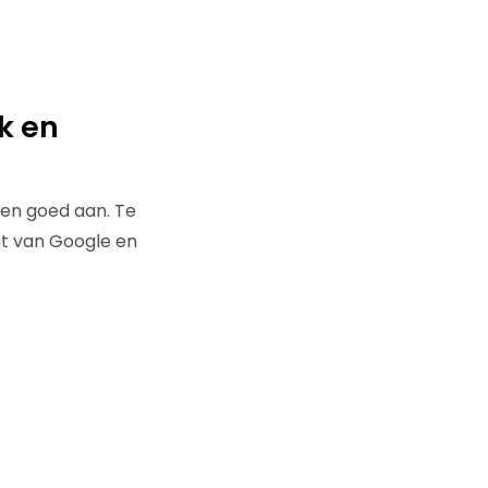
k en
gen goed aan. Te
mt van Google en