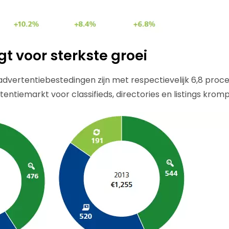
gt voor sterkste groei
advertentiebestedingen zijn met respectievelijk 6,8 proce
entiemarkt voor classifieds, directories en listings krom