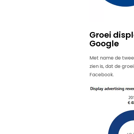
Groei dis
Google
Met name de tweed
zien is, dat de gr
Facebook.