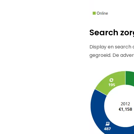
Search zor
Display en search 
gegroeid. De advert