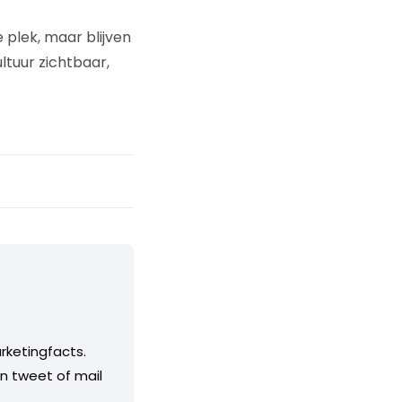
 plek, maar blijven
ltuur zichtbaar,
rketingfacts.
en tweet of mail