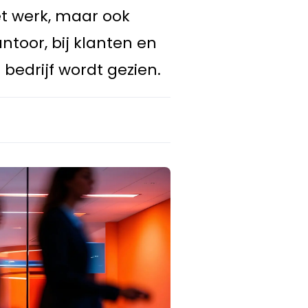
het werk, maar ook
toor, bij klanten en
bedrijf wordt gezien.