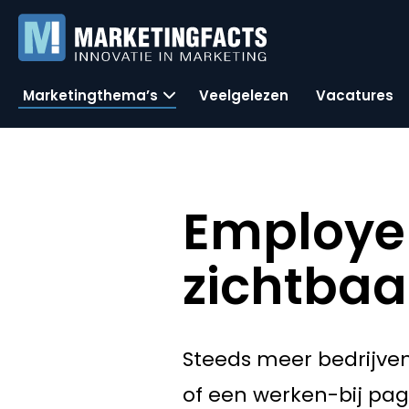
Marketingthema’s
Veelgelezen
Vacatures
Employer
zichtba
Steeds meer bedrijven
of een werken-bij pag