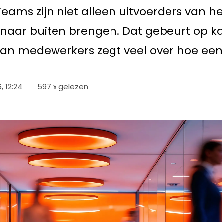
 Teams zijn niet alleen uitvoerders van 
aar buiten brengen. Dat gebeurt op kan
 van medewerkers zegt veel over hoe een 
6, 12:24
597 x gelezen