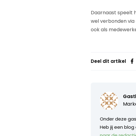
Daarnaast speelt h
wel verbonden via d
ook als medewerke
Deel dit artikel
Gast
Marke
Onder deze gast
Heb jij een blog
naar de redacti