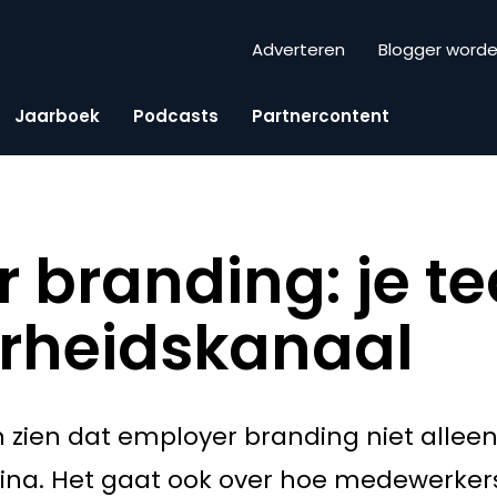
Adverteren
Blogger word
Jaarboek
Podcasts
Partnercontent
 branding: je t
arheidskanaal
 zien dat employer branding niet allee
ina. Het gaat ook over hoe medewerkers