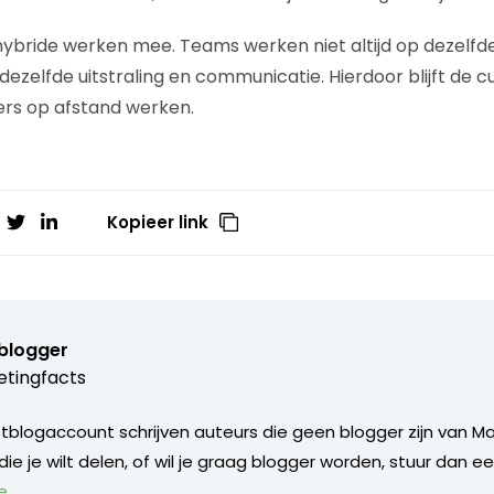
ybride werken mee. Teams werken niet altijd op dezelfde
ezelfde uitstraling en communicatie. Hierdoor blijft de cu
rs op afstand werken.
Kopieer link
blogger
tingfacts
blogaccount schrijven auteurs die geen blogger zijn van Ma
 die je wilt delen, of wil je graag blogger worden, stuur dan e
e
.