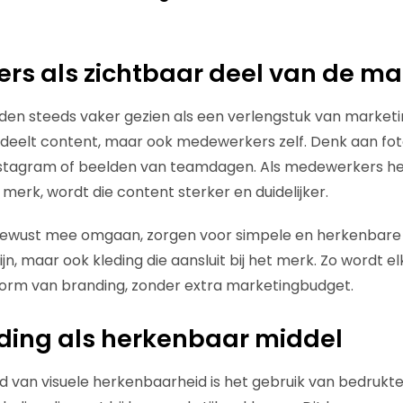
s als zichtbaar deel van de ma
en steeds vaker gezien als een verlengstuk van marketin
deelt content, maar ook medewerkers zelf. Denk aan foto
nstagram of beelden van teamdagen. Als medewerkers her
merk, wordt die content sterker en duidelijker.
r bewust mee omgaan, zorgen voor simpele en herkenbare
zijn, maar ook kleding die aansluit bij het merk. Zo wordt el
orm van branding, zonder extra marketingbudget.
eding als herkenbaar middel
 van visuele herkenbaarheid is het gebruik van bedrukte 