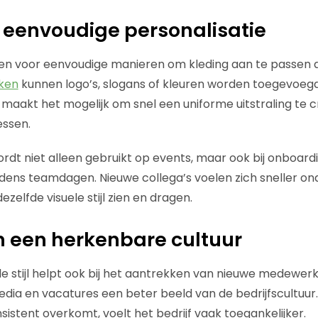
 eenvoudige personalisatie
zen voor eenvoudige manieren om kleding aan te passen 
kken
kunnen logo’s, slogans of kleuren worden toegevoeg
t maakt het mogelijk om snel een uniforme uitstraling te 
essen.
wordt niet alleen gebruikt op events, maar ook bij onboar
dens teamdagen. Nieuwe collega’s voelen zich sneller on
elfde visuele stijl zien en dragen.
 een herkenbare cultuur
ele stijl helpt ook bij het aantrekken van nieuwe medewer
media en vacatures een beter beeld van de bedrijfscultuur
istent overkomt, voelt het bedrijf vaak toegankelijker.