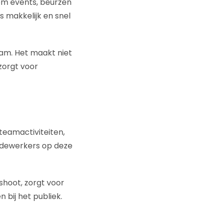
 om events, beurzen
s makkelijk en snel
eam. Het maakt niet
 zorgt voor
 teamactiviteiten,
edewerkers op deze
shoot, zorgt voor
 bij het publiek.