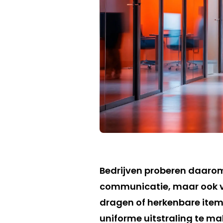
Bedrijven proberen daarom e
communicatie, maar ook vi
dragen of herkenbare items
uniforme uitstraling te ma