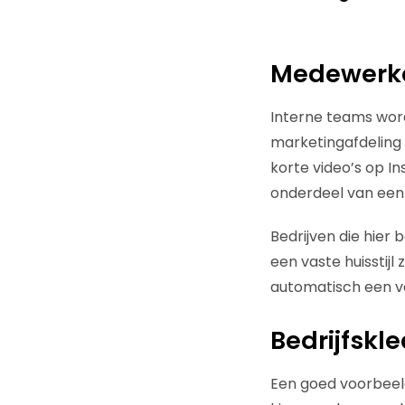
Medewerker
Interne teams word
marketingafdeling 
korte video’s op I
onderdeel van een 
Bedrijven die hie
een vaste huisstijl 
automatisch een v
Bedrijfskl
Een goed voorbeeld