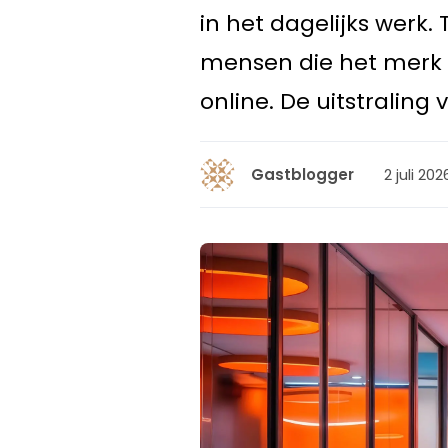
in het dagelijks werk.
mensen die het merk n
online. De uitstraling
2 juli 202
Gastblogger