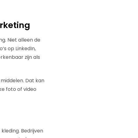
rketing
g. Niet alleen de
’s op LinkedIn,
kenbaar zijn als
 middelen. Dat kan
ke foto of video
kleding. Bedrijven