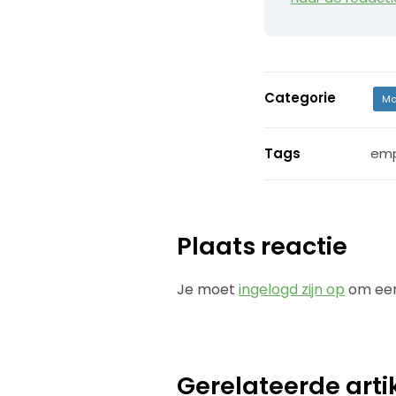
Categorie
Ma
Tags
emp
Plaats reactie
Je moet
ingelogd zijn op
om een
Gerelateerde arti