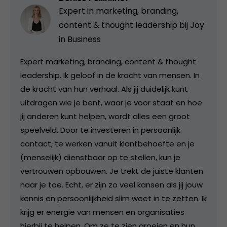
Expert in marketing, branding,
content & thought leadership bij
Joy
in Business
Expert marketing, branding, content & thought
leadership. Ik geloof in de kracht van mensen. In
de kracht van hun verhaal. Als jij duidelijk kunt
uitdragen wie je bent, waar je voor staat en hoe
jij anderen kunt helpen, wordt alles een groot
speelveld. Door te investeren in persoonlijk
contact, te werken vanuit klantbehoefte en je
(menselijk) dienstbaar op te stellen, kun je
vertrouwen opbouwen. Je trekt de juiste klanten
naar je toe. Echt, er zijn zo veel kansen als jij jouw
kennis en persoonlijkheid slim weet in te zetten. Ik
krijg er energie van mensen en organisaties
hierbij te helpen. Om ze te zien groeien en hun