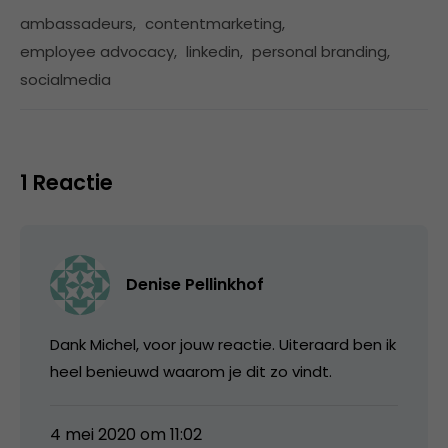
ambassadeurs
,
contentmarketing
,
employee advocacy
,
linkedin
,
personal branding
,
socialmedia
1 Reactie
Denise Pellinkhof
Dank Michel, voor jouw reactie. Uiteraard ben ik
heel benieuwd waarom je dit zo vindt.
4 mei 2020 om 11:02