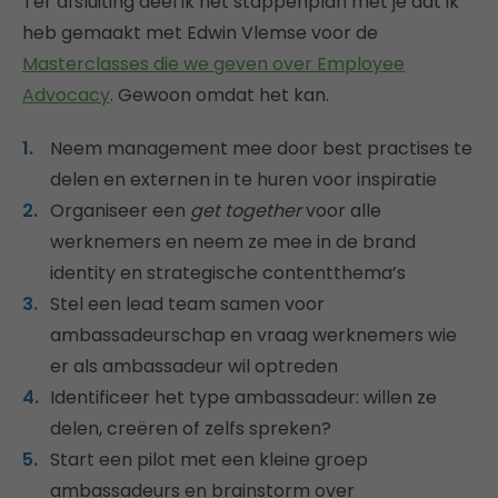
Ter afsluiting deel ik het stappenplan met je dat ik
heb gemaakt met Edwin Vlemse voor de
Masterclasses die we geven over Employee
Advocacy
. Gewoon omdat het kan.
Neem management mee door best practises te
delen en externen in te huren voor inspiratie
Organiseer een
get together
voor alle
werknemers en neem ze mee in de brand
identity en strategische contentthema’s
Stel een lead team samen voor
ambassadeurschap en vraag werknemers wie
er als ambassadeur wil optreden
Identificeer het type ambassadeur: willen ze
delen, creëren of zelfs spreken?
Start een pilot met een kleine groep
ambassadeurs en brainstorm over