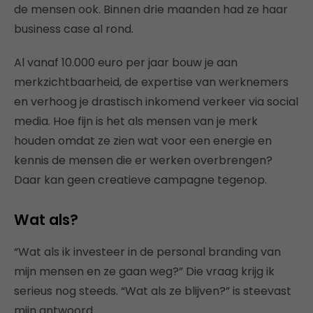
de mensen ook. Binnen drie maanden had ze haar
business case al rond.
Al vanaf 10.000 euro per jaar bouw je aan
merkzichtbaarheid, de expertise van werknemers
en verhoog je drastisch inkomend verkeer via social
media. Hoe fijn is het als mensen van je merk
houden omdat ze zien wat voor een energie en
kennis de mensen die er werken overbrengen?
Daar kan geen creatieve campagne tegenop.
Wat als?
“Wat als ik investeer in de personal branding van
mijn mensen en ze gaan weg?” Die vraag krijg ik
serieus nog steeds. “Wat als ze blijven?” is steevast
mijn antwoord.