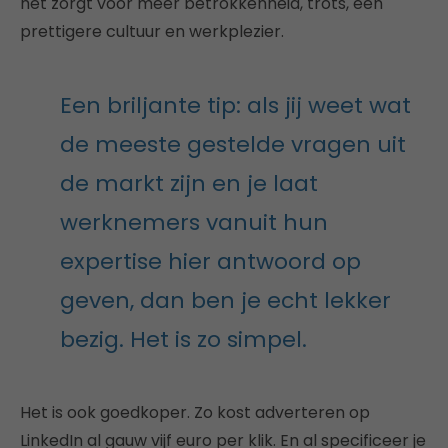
het zorgt voor meer betrokkenheid, trots, een
prettigere cultuur en werkplezier.
Een briljante tip: als jij weet wat
de meeste gestelde vragen uit
de markt zijn en je laat
werknemers vanuit hun
expertise hier antwoord op
geven, dan ben je echt lekker
bezig. Het is zo simpel.
Het is ook goedkoper. Zo kost adverteren op
LinkedIn al gauw vijf euro per klik. En al specificeer je