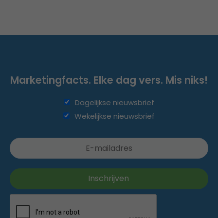
Marketingfacts. Elke dag vers. Mis niks!
Dagelijkse nieuwsbrief
Wekelijkse nieuwsbrief