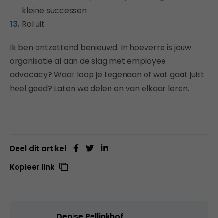
kleine successen
Rol uit
Ik ben ontzettend benieuwd. In hoeverre is jouw
organisatie al aan de slag met employee
advocacy? Waar loop je tegenaan of wat gaat juist
heel goed? Laten we delen en van elkaar leren.
Deel dit artikel
Kopieer link
Denise Pellinkhof