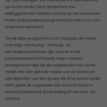
het aanmoedigen van interactie van werknemers
op social media. Deze gedachten van
leidinggevenden hebben invloed op het investeren
in een ambassadeursprogramma en een tool voor
employee advocacy.
Terwijl deze programma’s en tools juist de meest
krachtige marketing-, verkoop- en
wervingsinstrumenten zijn. Vooral nu het
personeelsbestand steeds meer mensen
vertegenwoordigt die zijn opgegroeid met social
media. Het slim gebruik maken van de kennis en
vaardigheden van een groep die al op social media
leeft, geeft de organisatie een enorme boost in
merkzichtbaarheid, social selling en werving- en
selectie.