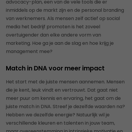
advocacy-plan, een van de vele tools die er
inmiddels op de markt zijn en de personal branding
van werknemers. Als mensen zelf actief op social
media het bedrijf promoten is het zoveel
overtuigender dan elke andere vorm van
marketing. Hoe ga je aan de slag en hoe krijg je
management mee?
Match in DNA voor meer impact
Het start met de juiste mensen aannemen. Mensen
die je kent, leuk vindt en vertrouwt. Dat gaat niet
meer puur om kennis en ervaring, het gaat om de
juiste match in DNA. Streef je dezelfde waarden na?
Hebben we dezelfde energie? Natuurlijk wil je
verschillende kleuren en talenten in jouw team,
maar overeenstemming in intrinsieke motivatie en