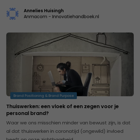
Annelies Huisingh
Anmacom - Innovatiehandboek.nl
Brand Positioning & Brand Purpose
Thuiswerken: een vloek of een zegen voor je
personal brand?
Waar we ons misschien minder van bewust zijn, is dat
al dat thuiswerken in coronatijd (ongewild) invloed
heeft op onze zichtbaarheid.…