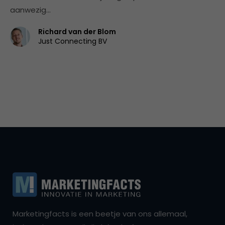
aanwezig…
Richard van der Blom
Just Connecting BV
Marketingfacts is een beetje van ons allemaal,