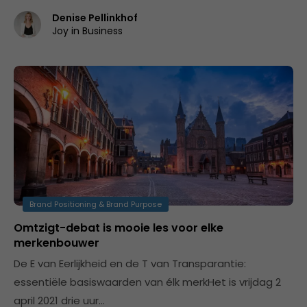
Denise Pellinkhof
Joy in Business
Brand Positioning & Brand Purpose
Omtzigt-debat is mooie les voor elke
merkenbouwer
De E van Eerlijkheid en de T van Transparantie:
essentiële basiswaarden van élk merkHet is vrijdag 2
april 2021 drie uur…