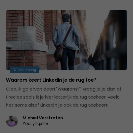
B2B Marketing
Waarom keert LinkedIn je de rug toe?
Ciao, ik ga ervan door! "Waarom?", vraag je je dan af.
Precies zoals ik je hier letterlijk de rug toekeer, voelt
het soms alsof LinkedIn je ook de rug toekeert.
Michiel Verstraten
YouLynq.me