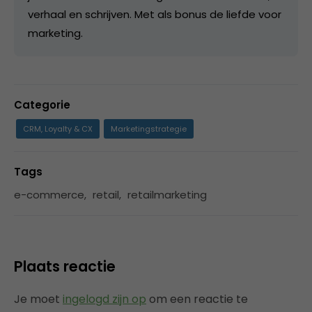
verhaal en schrijven. Met als bonus de liefde voor
marketing.
Categorie
CRM, Loyalty & CX
Marketingstrategie
Tags
e-commerce
,
retail
,
retailmarketing
Plaats reactie
Je moet
ingelogd zijn op
om een reactie te