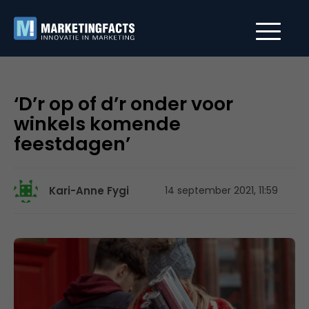
‘D’r op of d’r onder voor
winkels komende
feestdagen’
Kari-Anne Fygi
14 september 2021, 11:59