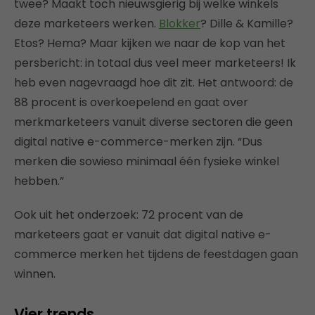
twee? Maakt toch nieuwsgierig bij welke winkels
deze marketeers werken.
Blokker
? Dille & Kamille?
Etos? Hema? Maar kijken we naar de kop van het
persbericht: in totaal dus veel meer marketeers! Ik
heb even nagevraagd hoe dit zit. Het antwoord: de
88 procent is overkoepelend en gaat over
merkmarketeers vanuit diverse sectoren die geen
digital native e-commerce-merken zijn. “Dus
merken die sowieso minimaal één fysieke winkel
hebben.”
Ook uit het onderzoek: 72 procent van de
marketeers gaat er vanuit dat digital native e-
commerce merken het tijdens de feestdagen gaan
winnen.
Vier trends