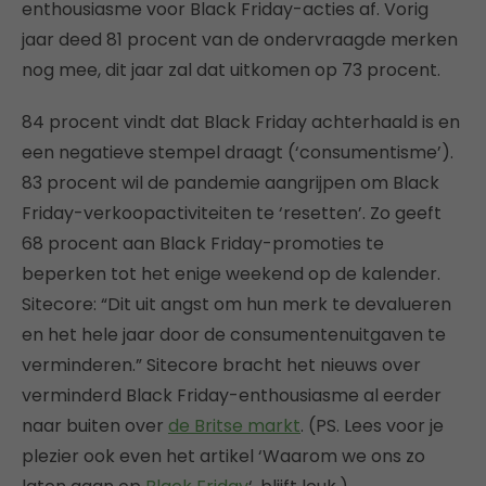
enthousiasme voor Black Friday-acties af. Vorig
jaar deed 81 procent van de ondervraagde merken
nog mee, dit jaar zal dat uitkomen op 73 procent.
84 procent vindt dat Black Friday achterhaald is en
een negatieve stempel draagt (‘consumentisme’).
83 procent wil de pandemie aangrijpen om Black
Friday-verkoopactiviteiten te ‘resetten’. Zo geeft
68 procent aan Black Friday-promoties te
beperken tot het enige weekend op de kalender.
Sitecore: “Dit uit angst om hun merk te devalueren
en het hele jaar door de consumentenuitgaven te
verminderen.” Sitecore bracht het nieuws over
verminderd Black Friday-enthousiasme al eerder
naar buiten over
de Britse markt
. (PS. Lees voor je
plezier ook even het artikel ‘Waarom we ons zo