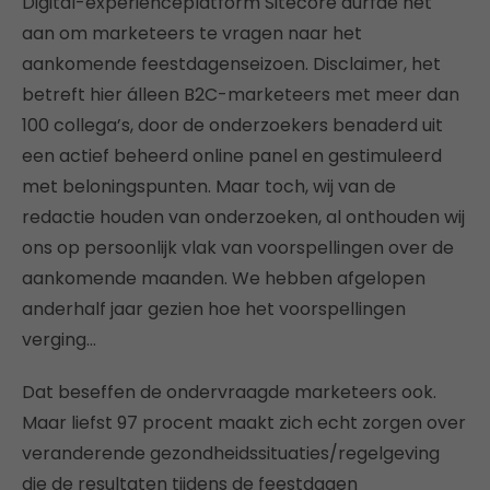
Digital-experienceplatform Sitecore durfde het
aan om marketeers te vragen naar het
aankomende feestdagenseizoen. Disclaimer, het
betreft hier álleen B2C-marketeers met meer dan
100 collega’s, door de onderzoekers benaderd uit
een actief beheerd online panel en gestimuleerd
met beloningspunten. Maar toch, wij van de
redactie houden van onderzoeken, al onthouden wij
ons op persoonlijk vlak van voorspellingen over de
aankomende maanden. We hebben afgelopen
anderhalf jaar gezien hoe het voorspellingen
verging…
Dat beseffen de ondervraagde marketeers ook.
Maar liefst 97 procent maakt zich echt zorgen over
veranderende gezondheidssituaties/regelgeving
die de resultaten tijdens de feestdagen