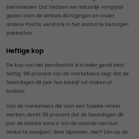
beïnvloeden. Dat hebben we natuurlijk vorig jaar
gezien toen de winkels dichtgingen en onder
andere PostNL verdronk in het aantal te bezorgen
pakketten.
Heftige kop
De kop van het persbericht is in ieder geval best
heftig: ’88 procent van de marketeers zegt dat de
feestdagen dit jaar hun bedrijf zal maken of
breken.’
Van de marketeers die voor een fysieke winkel
werken, denkt 56 procent dat de feestdagen dit
jaar de laatste kans is ‘om de waarde van hun
winkel te bewijzen.’ Best bijzonder, niet? Eén op de