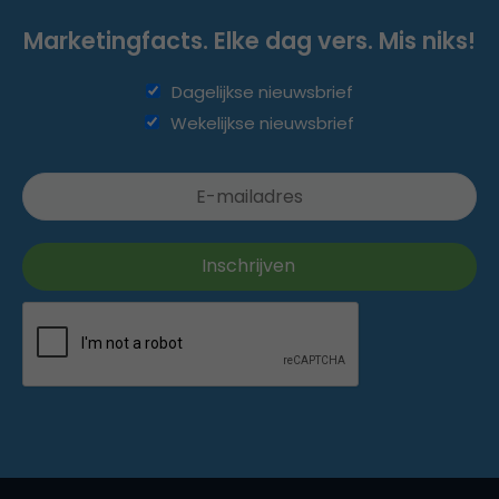
Marketingfacts. Elke dag vers. Mis niks!
Dagelijkse nieuwsbrief
Wekelijkse nieuwsbrief