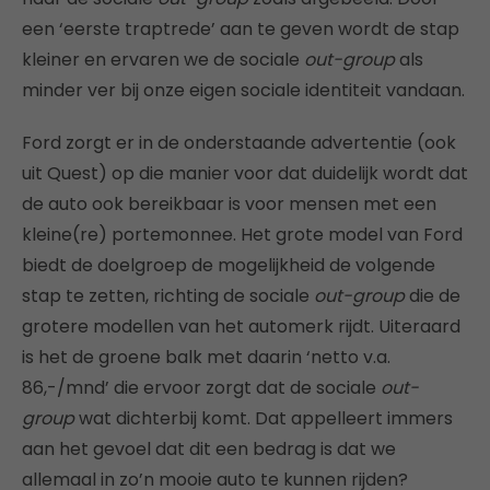
een ‘eerste traptrede’ aan te geven wordt de stap
kleiner en ervaren we de sociale
out-group
als
minder ver bij onze eigen sociale identiteit vandaan.
Ford zorgt er in de onderstaande advertentie (ook
uit Quest) op die manier voor dat duidelijk wordt dat
de auto ook bereikbaar is voor mensen met een
kleine(re) portemonnee. Het grote model van Ford
biedt de doelgroep de mogelijkheid de volgende
stap te zetten, richting de sociale
out-group
die de
grotere modellen van het automerk rijdt. Uiteraard
is het de groene balk met daarin ‘netto v.a.
86,-/mnd’ die ervoor zorgt dat de sociale
out-
group
wat dichterbij komt. Dat appelleert immers
aan het gevoel dat dit een bedrag is dat we
allemaal in zo’n mooie auto te kunnen rijden?