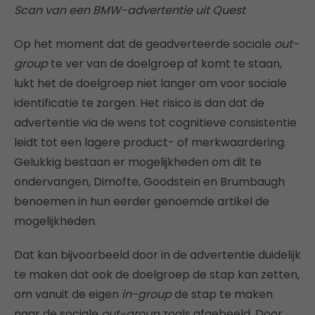
Scan van een BMW-advertentie uit Quest
Op het moment dat de geadverteerde sociale
out-
group
te ver van de doelgroep af komt te staan,
lukt het de doelgroep niet langer om voor sociale
identificatie te zorgen. Het risico is dan dat de
advertentie via de wens tot cognitieve consistentie
leidt tot een lagere product- of merkwaardering.
Gelukkig bestaan er mogelijkheden om dit te
ondervangen, Dimofte, Goodstein en Brumbaugh
benoemen in hun eerder genoemde artikel de
mogelijkheden.
Dat kan bijvoorbeeld door in de advertentie duidelijk
te maken dat ook de doelgroep de stap kan zetten,
om vanuit de eigen
in-group
de stap te maken
naar de sociale
out-group
zoals afgebeeld. Door