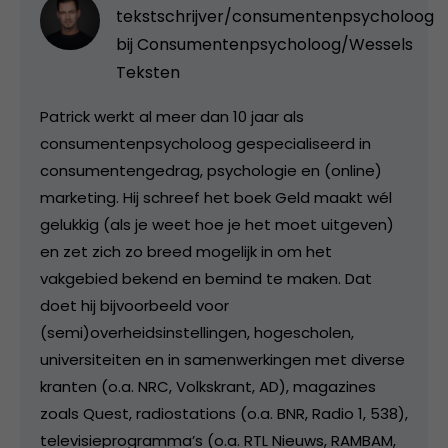
tekstschrijver/consumentenpsycholoog
bij
Consumentenpsycholoog/Wessels
Teksten
Patrick werkt al meer dan 10 jaar als
consumentenpsycholoog gespecialiseerd in
consumentengedrag, psychologie en (online)
marketing. Hij schreef het boek Geld maakt wél
gelukkig (als je weet hoe je het moet uitgeven)
en zet zich zo breed mogelijk in om het
vakgebied bekend en bemind te maken. Dat
doet hij bijvoorbeeld voor
(semi)overheidsinstellingen, hogescholen,
universiteiten en in samenwerkingen met diverse
kranten (o.a. NRC, Volkskrant, AD), magazines
zoals Quest, radiostations (o.a. BNR, Radio 1, 538),
televisieprogramma’s (o.a. RTL Nieuws, RAMBAM,