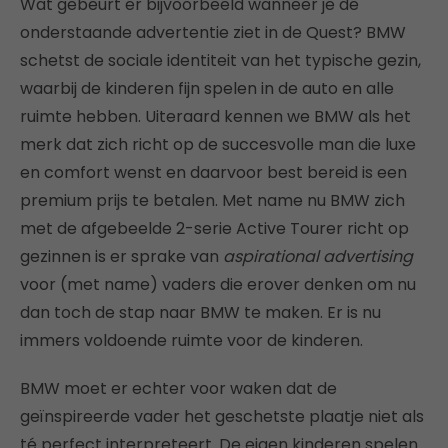
Wat gebeurt er bijvoorbeeld wanneer je de
onderstaande advertentie ziet in de Quest? BMW
schetst de sociale identiteit van het typische gezin,
waarbij de kinderen fijn spelen in de auto en alle
ruimte hebben. Uiteraard kennen we BMW als het
merk dat zich richt op de succesvolle man die luxe
en comfort wenst en daarvoor best bereid is een
premium prijs te betalen. Met name nu BMW zich
met de afgebeelde 2-serie Active Tourer richt op
gezinnen is er sprake van
aspirational advertising
voor (met name) vaders die erover denken om nu
dan toch de stap naar BMW te maken. Er is nu
immers voldoende ruimte voor de kinderen.
BMW moet er echter voor waken dat de
geïnspireerde vader het geschetste plaatje niet als
té perfect interpreteert. De eigen kinderen spelen