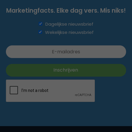
Marketingfacts. Elke dag vers. Mis niks!
Dagelijkse nieuwsbrief
Wekelijkse nieuwsbrief