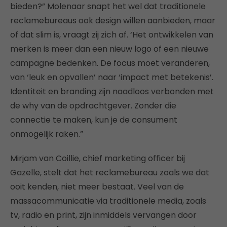
bieden?” Molenaar snapt het wel dat traditionele
reclamebureaus ook design willen aanbieden, maar
of dat slim is, vraagt zij zich af. ‘Het ontwikkelen van
merken is meer dan een nieuw logo of een nieuwe
campagne bedenken. De focus moet veranderen,
van ‘leuk en opvallen’ naar ‘impact met betekenis’.
Identiteit en branding zijn naadloos verbonden met
de why van de opdrachtgever. Zonder die
connectie te maken, kun je de consument
onmogelijk raken.”
Mirjam van Coillie, chief marketing officer bij
Gazelle, stelt dat het reclamebureau zoals we dat
ooit kenden, niet meer bestaat. Veel van de
massacommunicatie via traditionele media, zoals
tv, radio en print, zijn inmiddels vervangen door