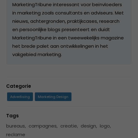
MarketingTribune interessant voor beïnvloeders
in marketing zoals consultants en adviseurs. Met
nieuws, achtergronden, praktijkcases, research
en persoonlijke blogs presenteert en duidt
MarketingTribune in een tweewekelijks magazine
het brede palet aan ontwikkelingen in het
vakgebied marketing.
Categorie
Advertising
Marketing Design
Tags
bureaus
,
campagnes
,
creatie
,
design
,
logo
,
reclame