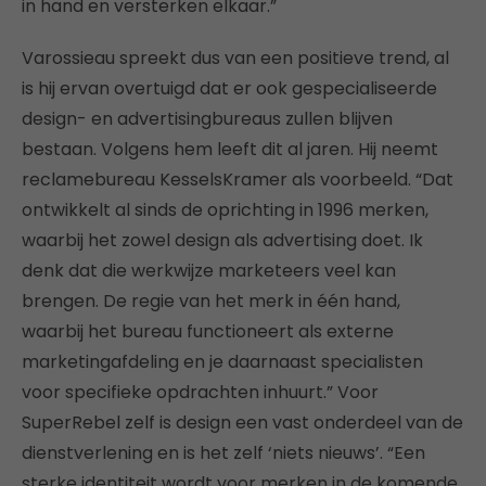
in hand en versterken elkaar.”
Varossieau spreekt dus van een positieve trend, al
is hij ervan overtuigd dat er ook gespecialiseerde
design- en advertisingbureaus zullen blijven
bestaan. Volgens hem leeft dit al jaren. Hij neemt
reclamebureau KesselsKramer als voorbeeld. “Dat
ontwikkelt al sinds de oprichting in 1996 merken,
waarbij het zowel design als advertising doet. Ik
denk dat die werkwijze marketeers veel kan
brengen. De regie van het merk in één hand,
waarbij het bureau functioneert als externe
marketingafdeling en je daarnaast specialisten
voor specifieke opdrachten inhuurt.” Voor
SuperRebel zelf is design een vast onderdeel van de
dienstverlening en is het zelf ‘niets nieuws’. “Een
sterke identiteit wordt voor merken in de komende