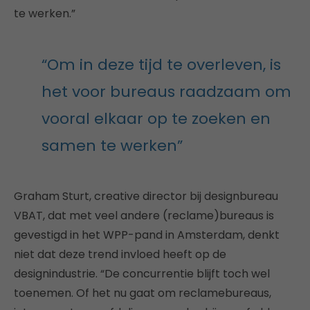
te werken.”
“Om in deze tijd te overleven, is
het voor bureaus raadzaam om
vooral elkaar op te zoeken en
samen te werken”
Graham Sturt, creative director bij designbureau
VBAT, dat met veel andere (reclame)bureaus is
gevestigd in het WPP-pand in Amsterdam, denkt
niet dat deze trend invloed heeft op de
designindustrie. “De concurrentie blijft toch wel
toenemen. Of het nu gaat om reclamebureaus,