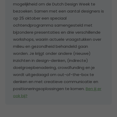
mogelijkheid om de Dutch Design Week te
bezoeken. Samen met een aantal designers is
op 25 oktober een speciaal
ochtendprogramma samengesteld met
bijzondere presentaties en drie verschillende
workshops, waarin actuele vraagstukken over
milieu en gezondheid behandeld gaan
worden. Je krijgt onder andere (nieuwe)
inzichten in design-denken, (indirecte)
doelgroepbenadering, crowdfunding en je
wordt uitgedaagd om out-of-the-box te
denken en met creatieve communicatie en
positioneringsoplossingen te komen.
Ben jij er
ook bij?