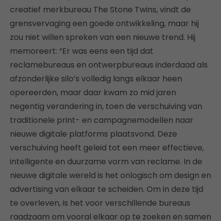
creatief merkbureau The Stone Twins, vindt de
grensvervaging een goede ontwikkeling, maar hij
zou niet willen spreken van een nieuwe trend. Hij
memoreert: “Er was eens een tijd dat
reclamebureaus en ontwerpbureaus inderdaad als
afzonderlijke silo’s volledig langs elkaar heen
opereerden, maar daar kwam zo mid jaren
negentig verandering in, toen de verschuiving van
traditionele print- en campagnemodellen naar
nieuwe digitale platforms plaatsvond. Deze
verschuiving heeft geleid tot een meer effectieve,
intelligente en duurzame vorm van reclame. In de
nieuwe digitale wereld is het onlogisch om design en
advertising van elkaar te scheiden. Om in deze tijd
te overleven, is het voor verschillende bureaus
raadzaam om vooral elkaar op te zoeken en samen