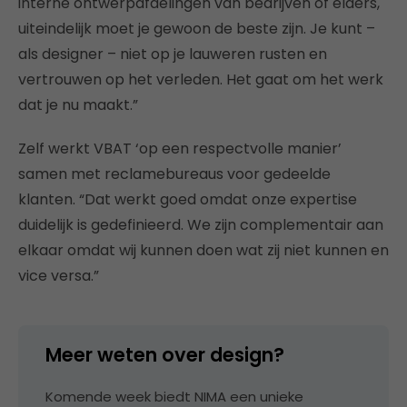
interne ontwerpafdelingen van bedrijven of elders,
uiteindelijk moet je gewoon de beste zijn. Je kunt –
als designer – niet op je lauweren rusten en
vertrouwen op het verleden. Het gaat om het werk
dat je nu maakt.”
Zelf werkt VBAT ‘op een respectvolle manier’
samen met reclamebureaus voor gedeelde
klanten. “Dat werkt goed omdat onze expertise
duidelijk is gedefinieerd. We zijn complementair aan
elkaar omdat wij kunnen doen wat zij niet kunnen en
vice versa.”
Meer weten over design?
Komende week biedt NIMA een unieke