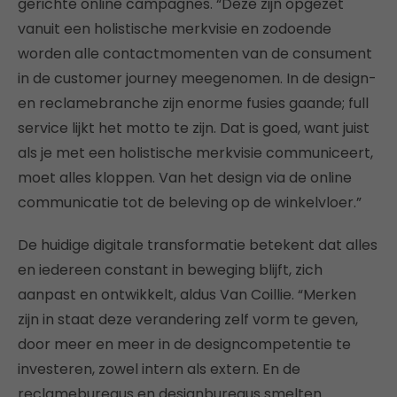
gerichte online campagnes. “Deze zijn opgezet
vanuit een holistische merkvisie en zodoende
worden alle contactmomenten van de consument
in de customer journey meegenomen. In de design-
en reclamebranche zijn enorme fusies gaande; full
service lijkt het motto te zijn. Dat is goed, want juist
als je met een holistische merkvisie communiceert,
moet alles kloppen. Van het design via de online
communicatie tot de beleving op de winkelvloer.”
De huidige digitale transformatie betekent dat alles
en iedereen constant in beweging blijft, zich
aanpast en ontwikkelt, aldus Van Coillie. “Merken
zijn in staat deze verandering zelf vorm te geven,
door meer en meer in de designcompetentie te
investeren, zowel intern als extern. En de
reclamebureaus en designbureaus smelten