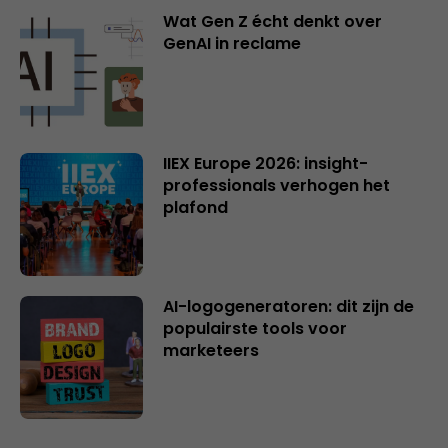
Wat Gen Z écht denkt over
GenAI in reclame
IIEX Europe 2026: insight-
professionals verhogen het
plafond
AI-logogeneratoren: dit zijn de
populairste tools voor
marketeers