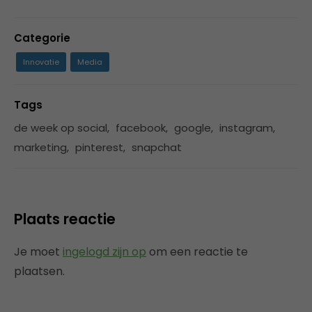
Categorie
Innovatie
Media
Tags
de week op social
,
facebook
,
google
,
instagram
,
marketing
,
pinterest
,
snapchat
Plaats reactie
Je moet
ingelogd zijn op
om een reactie te
plaatsen.