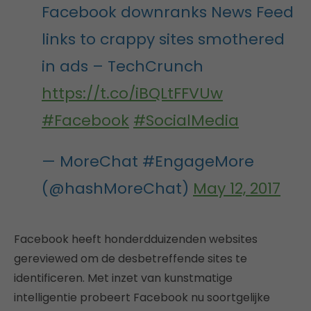
Facebook downranks News Feed
links to crappy sites smothered
in ads – TechCrunch
https://t.co/iBQLtFFVUw
#Facebook
#SocialMedia
— MoreChat #EngageMore
(@hashMoreChat)
May 12, 2017
Facebook heeft honderdduizenden websites
gereviewed om de desbetreffende sites te
identificeren. Met inzet van kunstmatige
intelligentie probeert Facebook nu soortgelijke