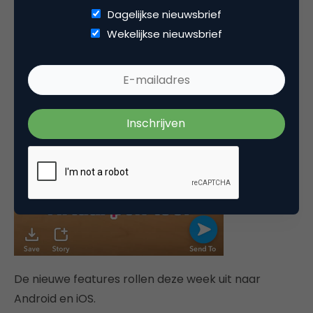
Dagelijkse nieuwsbrief
Wekelijkse nieuwsbrief
De nieuwe features rollen deze week uit naar
Android en iOS.