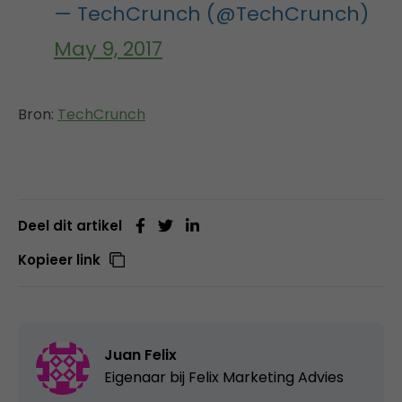
— TechCrunch (@TechCrunch)
May 9, 2017
Bron:
TechCrunch
Deel dit artikel
Kopieer link
Juan Felix
Eigenaar bij
Felix Marketing Advies