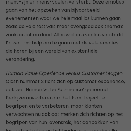
mens-zijn en mens-voelen versterkt. Deze emoties
gaan van het opzoeken van bijvoorbeeld
evenementen waar we helemaal los kunnen gaan
zoals de vele festivals maar evengoed ook thema’s
zoals angst en dood. Alles wat ons voelen versterkt.
En wat ons help om te gaan met de vele emoties
die horen bij een wereld van existentiële
verandering.
Human Value Experience versus Customer Leugen
Clash nummer 2 richt zich op customer experience,
ook wel ‘Human Value Experience’ genoemd.
Bedrijven investeren om het klanttraject te
begrijpen en te verbeteren, maar klanten
verwachten nu ook dat merken zich richten op het
begrijpen van hun levensreis, het aanpakken van
levensfrustraties en het bieden van waardevolle