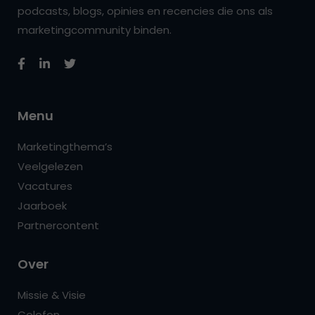
podcasts, blogs, opinies en recencies die ons als
marketingcommunity binden.
Menu
Marketingthema’s
Veelgelezen
Vacatures
Jaarboek
Partnercontent
Over
Missie & Visie
Colofon