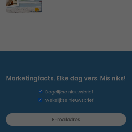
Marketingfacts. Elke dag vers. Mis niks!
Dagelijkse nieuwsbrief
Wekelijkse nieuwsbrief