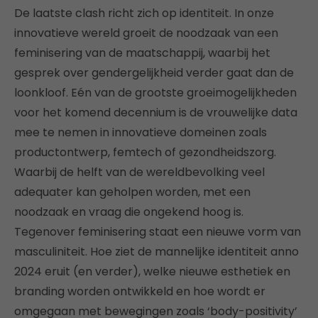
De laatste clash richt zich op identiteit. In onze
innovatieve wereld groeit de noodzaak van een
feminisering van de maatschappij, waarbij het
gesprek over gendergelijkheid verder gaat dan de
loonkloof. Eén van de grootste groeimogelijkheden
voor het komend decennium is de vrouwelijke data
mee te nemen in innovatieve domeinen zoals
productontwerp, femtech of gezondheidszorg.
Waarbij de helft van de wereldbevolking veel
adequater kan geholpen worden, met een
noodzaak en vraag die ongekend hoog is.
Tegenover feminisering staat een nieuwe vorm van
masculiniteit. Hoe ziet de mannelijke identiteit anno
2024 eruit (en verder), welke nieuwe esthetiek en
branding worden ontwikkeld en hoe wordt er
omgegaan met bewegingen zoals ‘body-positivity’