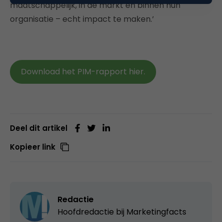
maatschappelijk, in de markt en binnen hun
organisatie – echt impact te maken.’
Download het PIM-rapport hier.
Deel dit artikel
Kopieer link
Redactie
Hoofdredactie bij
Marketingfacts