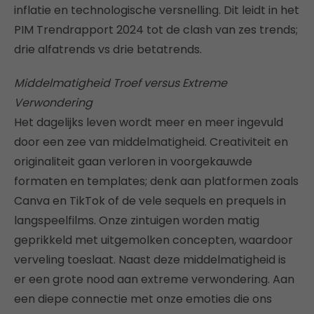
inflatie en technologische versnelling. Dit leidt in het
PIM Trendrapport 2024 tot de clash van zes trends;
drie alfatrends vs drie betatrends.
Middelmatigheid Troef versus Extreme
Verwondering
Het dagelijks leven wordt meer en meer ingevuld
door een zee van middelmatigheid. Creativiteit en
originaliteit gaan verloren in voorgekauwde
formaten en templates; denk aan platformen zoals
Canva en TikTok of de vele sequels en prequels in
langspeelfilms. Onze zintuigen worden matig
geprikkeld met uitgemolken concepten, waardoor
verveling toeslaat. Naast deze middelmatigheid is
er een grote nood aan extreme verwondering. Aan
een diepe connectie met onze emoties die ons