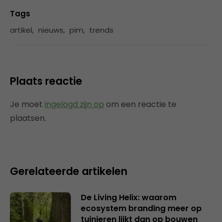
Tags
artikel
,
nieuws
,
pim
,
trends
Plaats reactie
Je moet
ingelogd zijn op
om een reactie te
plaatsen.
Gerelateerde artikelen
De Living Helix: waarom
ecosystem branding meer op
tuinieren lijkt dan op bouwen