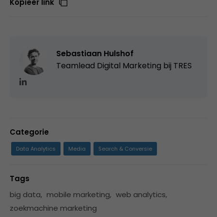
Kopieer link
Sebastiaan Hulshof
Teamlead Digital Marketing bij
TRES
Categorie
Data Analytics
Media
Search & Conversie
Tags
big data
,
mobile marketing
,
web analytics
,
zoekmachine marketing