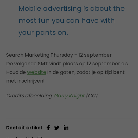
Mobile advertising is about the
most fun you can have with
your pants on.
Search Marketing Thursday – 12 september
De volgende SMT vindt plaats op 12 september a.s.
Houd de
website
in de gaten, zodat je op tijd bent
met inschrijven!
Credits afbeelding:
Garry Knight
(CC)
Deel dit artikel