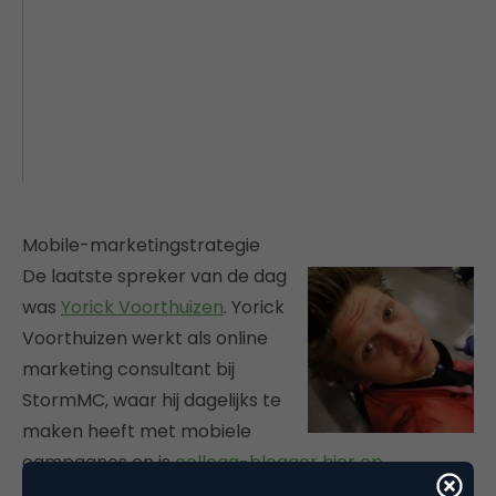
Mobile-marketingstrategie
De laatste spreker van de dag
was
Yorick Voorthuizen
. Yorick
Voorthuizen werkt als online
marketing consultant bij
StormMC, waar hij dagelijks te
maken heeft met mobiele
campagnes en is
collega-blogger hier op
Marketingfacts
.