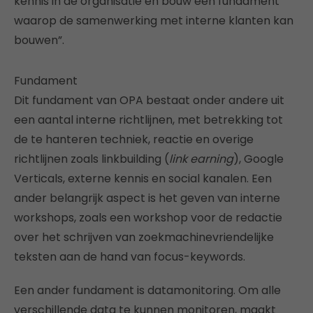
kennis in de organisatie en bouw een fundament
waarop de samenwerking met interne klanten kan
bouwen”.
Fundament
Dit fundament van OPA bestaat onder andere uit
een aantal interne richtlijnen, met betrekking tot
de te hanteren techniek, reactie en overige
richtlijnen zoals linkbuilding (
link earning
), Google
Verticals, externe kennis en social kanalen. Een
ander belangrijk aspect is het geven van interne
workshops, zoals een workshop voor de redactie
over het schrijven van zoekmachinevriendelijke
teksten aan de hand van focus-keywords.
Een ander fundament is datamonitoring. Om alle
verschillende data te kunnen monitoren, maakt