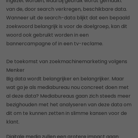
ingezet worden, waarbij gebruik wordt gemaakt
van de, door search verkregen, beschikbare data.
Wanneer uit de search-data blijkt dat een bepaald
zoekwoord belangrijk is voor de doelgroep, kan dit
woord ook gebruikt worden in een
bannercampagne of in een tv-reclame.
De toekomst van zoekmachinemarketing volgens
Menker
Big data wordt belangrijker en belangrijker. Maar
wat ga je als mediabureau nou concreet doen met
al deze data? Mediabureaus gaan zich steeds meer
bezighouden met het analyseren van deze data om
dit om te kunnen zetten in slimme kansen voor de
klant.
Digitale media zullen een grotere impact gaan