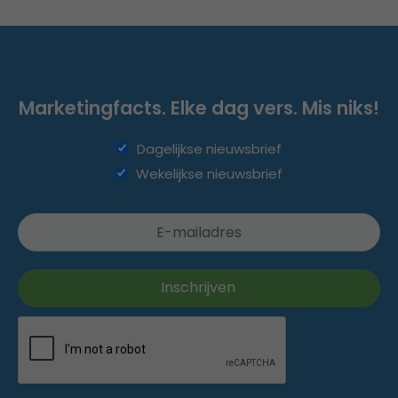
Marketingfacts. Elke dag vers. Mis niks!
Dagelijkse nieuwsbrief
Wekelijkse nieuwsbrief