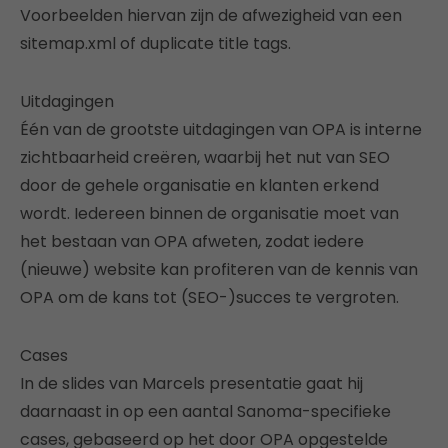
Voorbeelden hiervan zijn de afwezigheid van een
sitemap.xml of duplicate title tags.
Uitdagingen
Één van de grootste uitdagingen van OPA is interne
zichtbaarheid creëren, waarbij het nut van SEO
door de gehele organisatie en klanten erkend
wordt. Iedereen binnen de organisatie moet van
het bestaan van OPA afweten, zodat iedere
(nieuwe) website kan profiteren van de kennis van
OPA om de kans tot (SEO-)succes te vergroten.
Cases
In de slides van Marcels presentatie gaat hij
daarnaast in op een aantal Sanoma-specifieke
cases, gebaseerd op het door OPA opgestelde