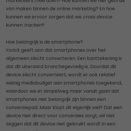
marketeers mee doen? Hoe kunnen we hier gebruik
van maken binnen de online marketing? En hoe
kunnen we ervoor zorgen dat we
cross device
kunnen
tracken
?
Hoe belangrijk is de smartphone?
Yorick geeft aan dat smartphones over het
algemeen slecht converteren. Een kanttekening is
dat dit uiteraard branchegevoelig is. Doordat dit
device slecht converteert, wordt er ook relatief
weinig mediabudget aan smartphones toegekend,
waardoor we er simpelweg maar vanuit gaan dat
smartphones niet belangrijk zijn binnen een
conversiepad. Maar klopt dit eigenlijk wel? Dat een
device niet direct voor conversies zorgt, wil niet
zeggen dat dit device niet gebruikt wordt in een