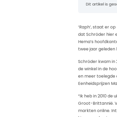
Dit artikel is 
‘Raph’, staat er op
dat Schröder hier 
Hema’s hoofdkantoor
twee jaar geleden 
Schröder kwam in 2
de winkel in de hoo
en meer toelegde 
Eenheidsprijzen M
“Ik heb in 2010 de 
Groot-Brittannië. 
markten online. In