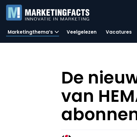
Marketingthema’s
Veelgelezen
Vacatures
De nieu
van HEM
abonnem