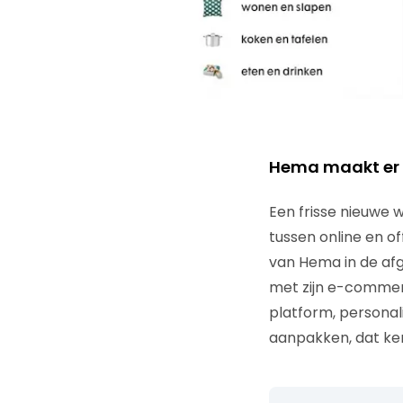
Hema maakt er 
Een frisse nieuwe 
tussen online en o
van Hema in de af
met zijn e-commerc
platform, personal
aanpakken, dat ken