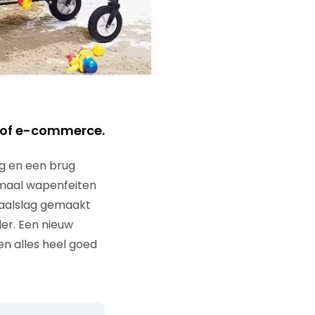
 of e-commerce.
ng en een brug
emaal wapenfeiten
haalslag gemaakt
er. Een nieuw
en alles heel goed