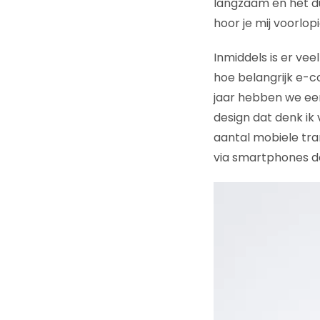
langzaam en het du
hoor je mij voorlop
Inmiddels is er vee
hoe belangrijk e-co
jaar hebben we ee
design dat denk ik
aantal mobiele tra
via smartphones da