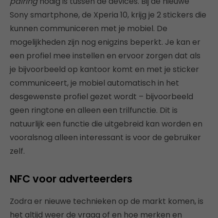
pairing
nodig is tussen de devices. Bij de nieuwe
Sony smartphone, de Xperia 10, krijg je 2 stickers die
kunnen communiceren met je mobiel. De
mogelijkheden zijn nog enigzins beperkt. Je kan er
een profiel mee instellen en ervoor zorgen dat als
je bijvoorbeeld op kantoor komt en met je sticker
communiceert, je mobiel automatisch in het
desgewenste profiel gezet wordt – bijvoorbeeld
geen ringtone en alleen een trilfunctie. Dit is
natuurlijk een functie die uitgebreid kan worden en
vooralsnog alleen interessant is voor de gebruiker
zelf.
NFC voor adverteerders
Zodra er nieuwe technieken op de markt komen, is
het altijd weer de vraag of en hoe merken en