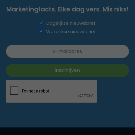
Marketingfacts. Elke dag vers. Mis niks!
Dagelijkse nieuwsbrief
Wekelijkse nieuwsbrief