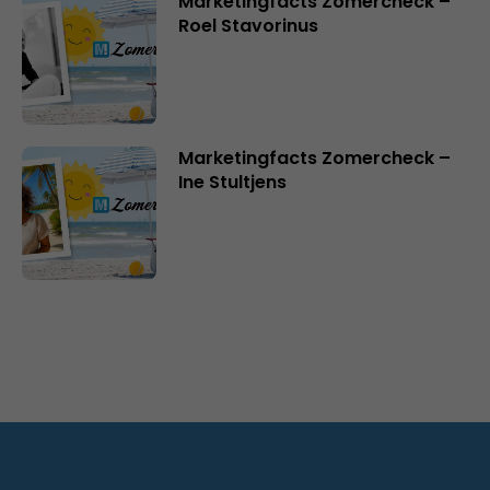
Marketingfacts Zomercheck –
Roel Stavorinus
Marketingfacts Zomercheck –
Ine Stultjens