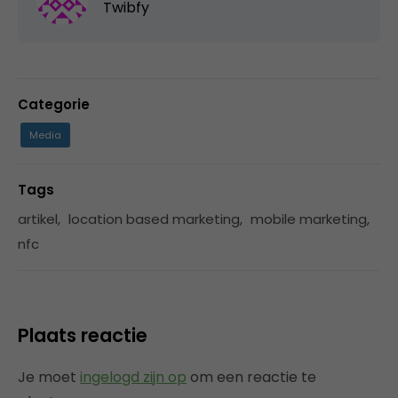
Twibfy
Categorie
Media
Tags
artikel
,
location based marketing
,
mobile marketing
,
nfc
Plaats reactie
Je moet
ingelogd zijn op
om een reactie te