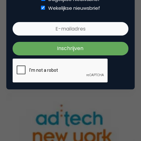
Wekelijkse nieuwsbrief
Advertising
ad:tech New York Dag 2: David Fischer over
waarom je moet adverteren op Facebook
Namens The Young Generation ben ik in New York
voor het bijwonen van de ad:tech, het grootste
digital marketing event…