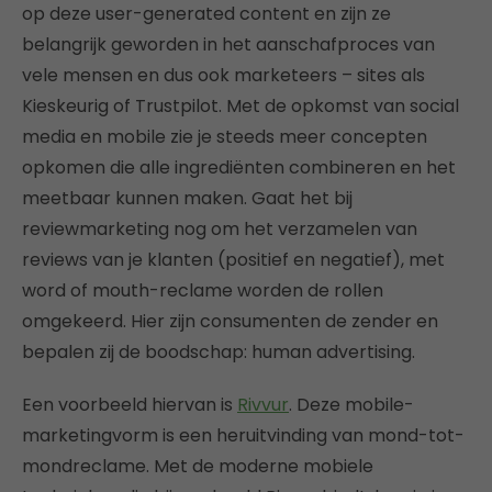
op deze user-generated content en zijn ze
belangrijk geworden in het aanschafproces van
vele mensen en dus ook marketeers – sites als
Kieskeurig of Trustpilot. Met de opkomst van social
media en mobile zie je steeds meer concepten
opkomen die alle ingrediënten combineren en het
meetbaar kunnen maken. Gaat het bij
reviewmarketing nog om het verzamelen van
reviews van je klanten (positief en negatief), met
word of mouth-reclame worden de rollen
omgekeerd. Hier zijn consumenten de zender en
bepalen zij de boodschap: human advertising.
Een voorbeeld hiervan is
Rivvur
. Deze mobile-
marketingvorm is een heruitvinding van mond-tot-
mondreclame. Met de moderne mobiele