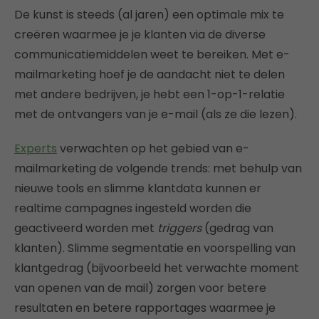
De kunst is steeds (al jaren) een optimale mix te
creëren waarmee je je klanten via de diverse
communicatiemiddelen weet te bereiken. Met e-
mailmarketing hoef je de aandacht niet te delen
met andere bedrijven, je hebt een 1-op-1-relatie
met de ontvangers van je e-mail (als ze die lezen).
Experts
verwachten op het gebied van e-
mailmarketing de volgende trends: met behulp van
nieuwe tools en slimme klantdata kunnen er
realtime campagnes ingesteld worden die
geactiveerd worden met
triggers
(gedrag van
klanten). Slimme segmentatie en voorspelling van
klantgedrag (bijvoorbeeld het verwachte moment
van openen van de mail) zorgen voor betere
resultaten en betere rapportages waarmee je