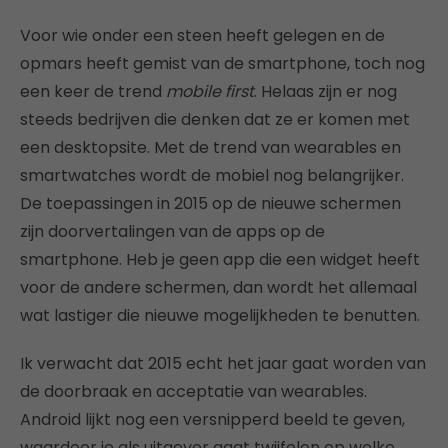
Voor wie onder een steen heeft gelegen en de
opmars heeft gemist van de smartphone, toch nog
een keer de trend
mobile first
. Helaas zijn er nog
steeds bedrijven die denken dat ze er komen met
een desktopsite. Met de trend van wearables en
smartwatches wordt de mobiel nog belangrijker.
De toepassingen in 2015 op de nieuwe schermen
zijn doorvertalingen van de apps op de
smartphone. Heb je geen app die een widget heeft
voor de andere schermen, dan wordt het allemaal
wat lastiger die nieuwe mogelijkheden te benutten.
Ik verwacht dat 2015 echt het jaar gaat worden van
de doorbraak en acceptatie van wearables.
Android lijkt nog een versnipperd beeld te geven,
waardoor je als uitgever gaat twijfelen op welke