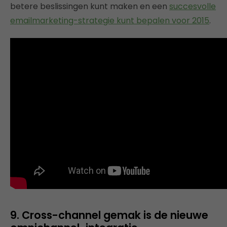
betere beslissingen kunt maken en een
succesvolle
emailmarketing-strategie kunt bepalen voor 2015
.
9. Cross-channel gemak is de nieuwe