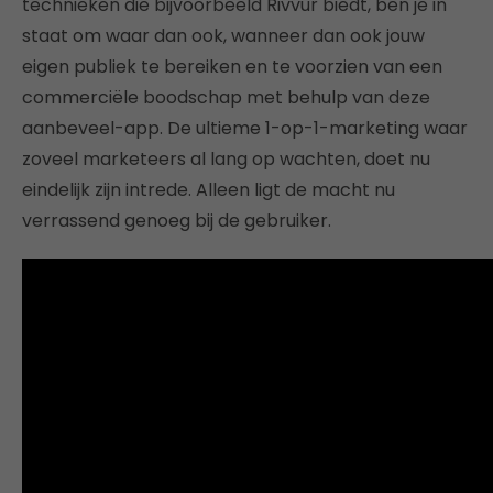
technieken die bijvoorbeeld Rivvur biedt, ben je in
staat om waar dan ook, wanneer dan ook jouw
eigen publiek te bereiken en te voorzien van een
commerciële boodschap met behulp van deze
aanbeveel-app. De ultieme 1-op-1-marketing waar
zoveel marketeers al lang op wachten, doet nu
eindelijk zijn intrede. Alleen ligt de macht nu
verrassend genoeg bij de gebruiker.