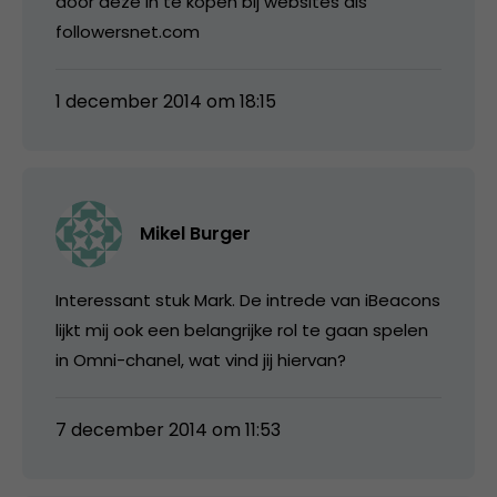
door deze in te kopen bij websites als
followersnet.com
1 december 2014 om 18:15
Mikel Burger
Interessant stuk Mark. De intrede van iBeacons
lijkt mij ook een belangrijke rol te gaan spelen
in Omni-chanel, wat vind jij hiervan?
7 december 2014 om 11:53