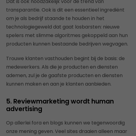
Dat is ook noodzakelijk voor de trend van
transparantie. Ook is dit een essentieel ingrediënt
om je als bedrijf staande te houden in het
technologiegeweld dat gaat losbarsten: nieuwe
spelers met slimme algoritmes gekoppeld aan hun
producten kunnen bestaande bedrijven wegvagen.
Trouwe klanten vasthouden begint bij de basis: de
medewerkers. Als die je producten en diensten
ademen, zul je de gaafste producten en diensten
kunnen maken en aan je klanten aanbieden.
5. Reviewmarketing wordt human
advertising
Op allerlei fora en blogs kunnen we tegenwoordig
onze mening geven. Veel sites draaien alleen maar