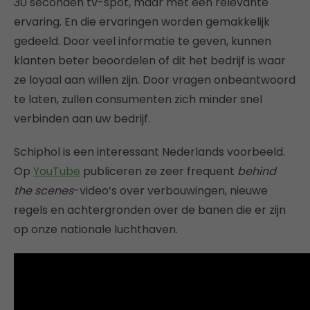
30 seconden tv-spot, maar met een relevante
ervaring. En die ervaringen worden gemakkelijk
gedeeld. Door veel informatie te geven, kunnen
klanten beter beoordelen of dit het bedrijf is waar
ze loyaal aan willen zijn. Door vragen onbeantwoord
te laten, zullen consumenten zich minder snel
verbinden aan uw bedrijf.
Schiphol is een interessant Nederlands voorbeeld.
Op
YouTube
publiceren ze zeer frequent
behind
the scenes
-video’s over verbouwingen, nieuwe
regels en achtergronden over de banen die er zijn
op onze nationale luchthaven.