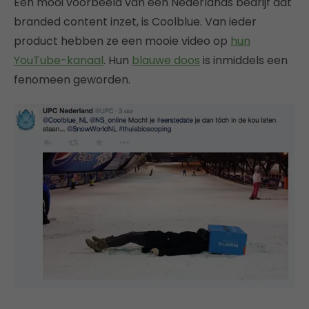
Een mooi voorbeeld van een Nederlands bedrijf dat
branded content inzet, is Coolblue. Van ieder
product hebben ze een mooie video op
hun
YouTube-kanaal
. Hun
blauwe doos
is inmiddels een
fenomeen geworden.