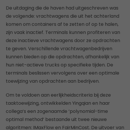
De uitdaging die de haven had uitgeschreven was
de volgende: vrachtwagens die uit het achterland
komen om containers af te zetten of op te halen,
zijn vaak inactief. Terminals kunnen profiteren van
deze inactieve vrachtwagens door ze opdrachten
te geven. Verschillende vrachtwagenbedrijven
kunnen bieden op die opdrachten, afhankelijk van
hun niet-actieve trucks op specifieke tijden. De
terminals beslissen vervolgens over een optimale
toewijzing van opdrachten aan bedrijven.
Om te voldoen aan eerlijkheidscriteria bij deze
taaktoewijzing, ontwikkelden Yingqian en haar
collega’s een zogenaamde ‘polynomial-time
optimal method’ bestaande uit twee nieuwe
algoritmen: IMaxFlow en FairMinCost. De uitvoer van