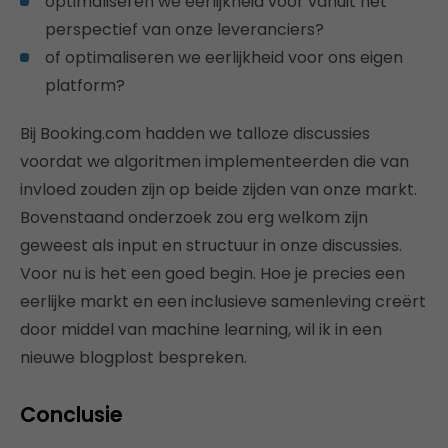
optimaliseren we eerlijkheid voor vanuit het
perspectief van onze leveranciers?
of optimaliseren we eerlijkheid voor ons eigen
platform?
Bij Booking.com hadden we talloze discussies
voordat we algoritmen implementeerden die van
invloed zouden zijn op beide zijden van onze markt.
Bovenstaand onderzoek zou erg welkom zijn
geweest als input en structuur in onze discussies.
Voor nu is het een goed begin. Hoe je precies een ​​
eerlijke markt en een inclusieve samenleving creërt
door middel van machine learning, wil ik in een
nieuwe blogplost bespreken.
Conclusie