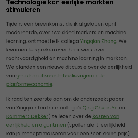
Technologie kan eerlijke markten
stimuleren
Tijdens een bijeenkomst die ik afgelopen april
modereerde, over two sided markets en machine
learning, ontmoette ik collega
Yingqian Zhang
. We
kwamen te spreken over haar werk over
rechtvaardigheid en machine learning in markten.
We planden een nieuwe discussie over de eerlijkheid
van
geautomatiseerde beslissingen in de
platformeconomie
.
Ik raad ten zeerste aan om ​​de onderzoekspaper
van Yingqian (en haar collega’s
Qing Chuan Ye
en
Rommert Dekker
) te lezen over de
kosten van
eerlijkheid en algoritmen
(spoiler alert: eerlijkheid
kan je meeoptimaliseren voor een zeer kleine prijs).