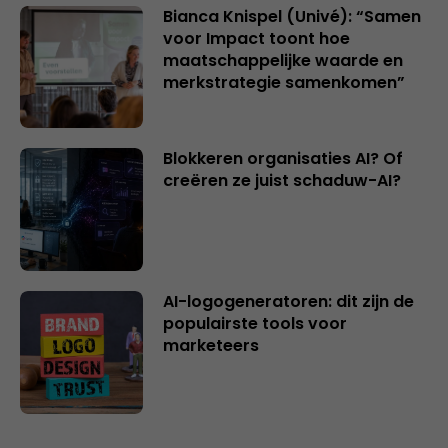
Bianca Knispel (Univé): “Samen
voor Impact toont hoe
maatschappelijke waarde en
merkstrategie samenkomen”
Blokkeren organisaties AI? Of
creëren ze juist schaduw-AI?
AI-logogeneratoren: dit zijn de
populairste tools voor
marketeers