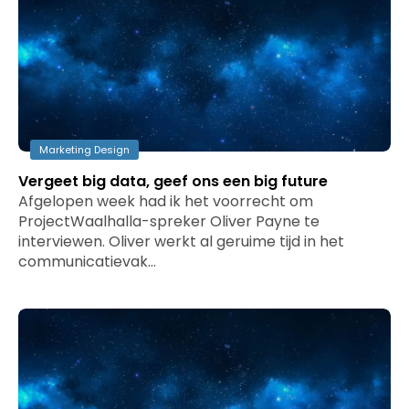
Marketing Design
Vergeet big data, geef ons een big future
Afgelopen week had ik het voorrecht om
ProjectWaalhalla-spreker Oliver Payne te
interviewen. Oliver werkt al geruime tijd in het
communicatievak…