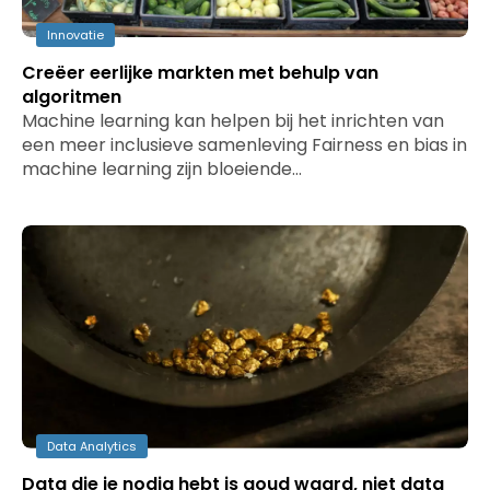
Innovatie
Creëer eerlijke markten met behulp van
algoritmen
Machine learning kan helpen bij het inrichten van
een meer inclusieve samenleving Fairness en bias in
machine learning zijn bloeiende…
Data Analytics
Data die je nodig hebt is goud waard, niet data