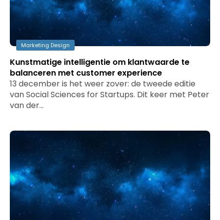
Marketing Design
Kunstmatige intelligentie om klantwaarde te
balanceren met customer experience
13 december is het weer zover: de tweede editie
van Social Sciences for Startups. Dit keer met Peter
van der…