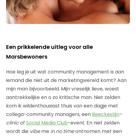
Een prikkelende uitleg voor alle
Marsbewoners
Hoe leg je uit wat community management is aan
iemand die niet uit de marketingwereld komt? Aan
mijn man bijvoorbeeld. Mijn vreselijk lieve, woest
aantrekkelijke en o zo kritische man. Niet zelden
kom ik wildenthousiast thuis van een dagje met
collega-community managers, een
Beeckestijn
–
clinic
of
Social Media Club
-event. En niet zelden
wordt die
vibe
me
in no time
ontnomen met een