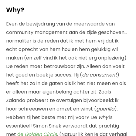
Why?
Even de bewijsdrang van de meerwaarde van
community management aan de zijde geschoven…
normaliter is de reden dat ik met hem vrij dat ik
echt oprecht van hem hou en hem gelukkig wil
maken (en zelf vind ik het ook niet erg onplezierig).
De reden moet betrouwbaar zijn. Alleen dan voelt
het goed en boek je succes. Hij (
de consument
)
heeft het zo in de gaten als ik het niet meen en als
er alleen maar eigenbelang achter zit. Zoals
Zalando probeert te overtuigen bijvoorbeeld; ik
hoor schreeuwen en omzet en winst (
guerilla
).
Hebben zij het beste met mij voor? De
why
is
essentieel! Simon Sinek verwoordt dat prachtig
met
de
Golden Circle
. (Natuurlijk ken je dat verhaal