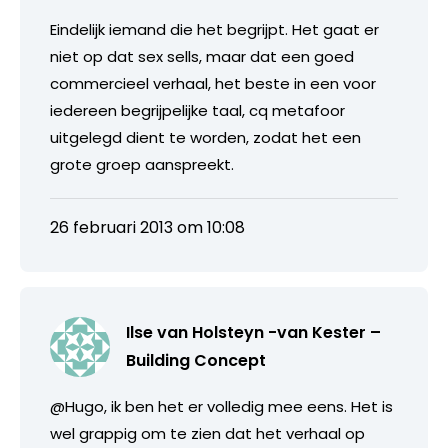
Eindelijk iemand die het begrijpt. Het gaat er
niet op dat sex sells, maar dat een goed
commercieel verhaal, het beste in een voor
iedereen begrijpelijke taal, cq metafoor
uitgelegd dient te worden, zodat het een
grote groep aanspreekt.
26 februari 2013 om 10:08
Ilse van Holsteyn -van Kester –
Building Concept
@Hugo, ik ben het er volledig mee eens. Het is
wel grappig om te zien dat het verhaal op