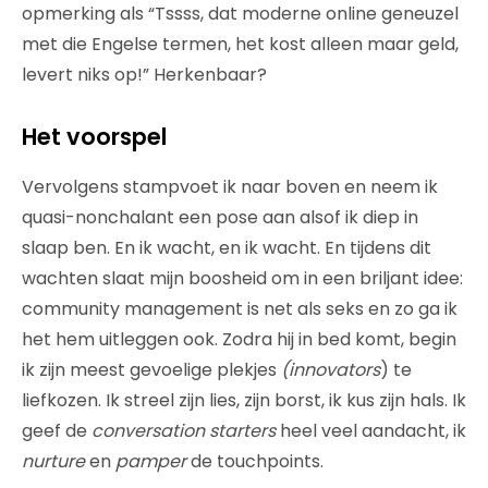
opmerking als “Tssss, dat moderne online geneuzel
met die Engelse termen, het kost alleen maar geld,
levert niks op!” Herkenbaar?
Het voorspel
Vervolgens stampvoet ik naar boven en neem ik
quasi-nonchalant een pose aan alsof ik diep in
slaap ben. En ik wacht, en ik wacht. En tijdens dit
wachten slaat mijn boosheid om in een briljant idee:
community management is net als seks en zo ga ik
het hem uitleggen ook. Zodra hij in bed komt, begin
ik zijn meest gevoelige plekjes
(innovators
) te
liefkozen. Ik streel zijn lies, zijn borst, ik kus zijn hals. Ik
geef de
conversation starters
heel veel aandacht, ik
nurture
en
pamper
de touchpoints.