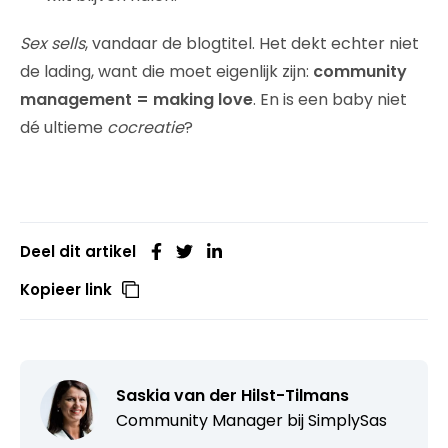
Sex sells
, vandaar de blogtitel. Het dekt echter niet
de lading, want die moet eigenlijk zijn:
community
management = making love
. En is een baby niet
dé ultieme
cocreatie
?
Deel dit artikel
Kopieer link
Saskia van der Hilst-Tilmans
Community Manager bij
SimplySas