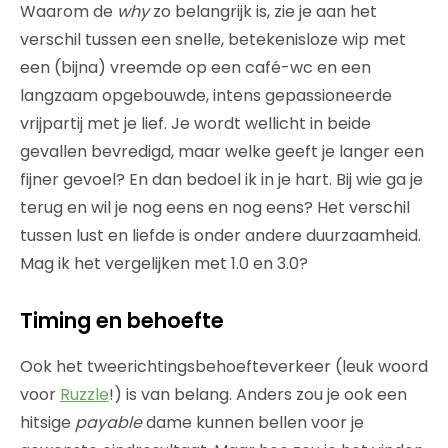
Waarom de
why
zo belangrijk is, zie je aan het
verschil tussen een snelle, betekenisloze wip met
een (bijna) vreemde op een café-wc en een
langzaam opgebouwde, intens gepassioneerde
vrijpartij met je lief. Je wordt wellicht in beide
gevallen bevredigd, maar welke geeft je langer een
fijner gevoel? En dan bedoel ik in je hart. Bij wie ga je
terug en wil je nog eens en nog eens? Het verschil
tussen lust en liefde is onder andere duurzaamheid.
Mag ik het vergelijken met 1.0 en 3.0?
Timing en behoefte
Ook het tweerichtingsbehoefteverkeer (leuk woord
voor
Ruzzle
!) is van belang. Anders zou je ook een
hitsige
payable
dame kunnen bellen voor je