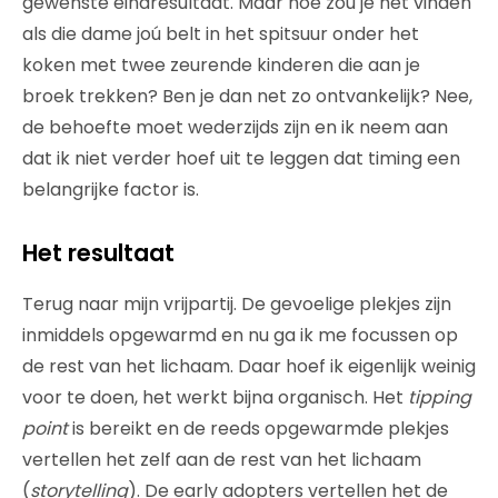
gewenste eindresultaat. Maar hoe zou je het vinden
als die dame joú belt in het spitsuur onder het
koken met twee zeurende kinderen die aan je
broek trekken? Ben je dan net zo ontvankelijk? Nee,
de behoefte moet wederzijds zijn en ik neem aan
dat ik niet verder hoef uit te leggen dat timing een
belangrijke factor is.
Het resultaat
Terug naar mijn vrijpartij. De gevoelige plekjes zijn
inmiddels opgewarmd en nu ga ik me focussen op
de rest van het lichaam. Daar hoef ik eigenlijk weinig
voor te doen, het werkt bijna organisch. Het
tipping
point
is bereikt en de reeds opgewarmde plekjes
vertellen het zelf aan de rest van het lichaam
(
storytelling
). De early adopters vertellen het de