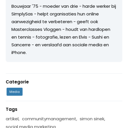
Bouwjaar '75 - moeder van drie - harde werker bij
SimplySas - helpt organisaties hun online
aanwezigheid te verbeteren - geeft ook
Masterclasses Vloggen - houdt van hardlopen
en tennis - fotografie, lezen en Elvis - Sushi en
Sancerre - en verslaafd aan sociale media en
iPhone.
Categorie
Media
Tags
artikel
,
communitymanagement
,
simon sinek
,
social media marketing