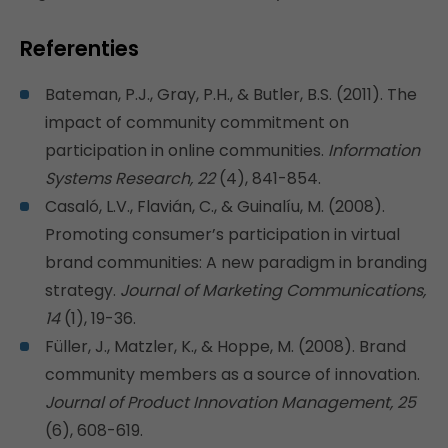
Referenties
Bateman, P.J., Gray, P.H., & Butler, B.S. (2011). The
impact of community commitment on
participation in online communities.
Information
Systems Research, 22
(4), 841-854.
Casaló, L.V., Flavián, C., & Guinalíu, M. (2008).
Promoting consumer’s participation in virtual
brand communities: A new paradigm in branding
strategy.
Journal of Marketing Communications,
14
(1), 19-36.
Füller, J., Matzler, K., & Hoppe, M. (2008). Brand
community members as a source of innovation.
Journal of Product Innovation Management, 25
(6), 608-619.