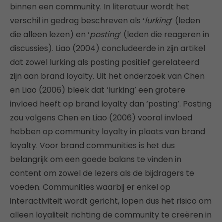
binnen een community. In literatuur wordt het
verschil in gedrag beschreven als ‘
lurking
’ (leden
die alleen lezen) en ‘
posting
’ (leden die reageren in
discussies). Liao (2004) concludeerde in zijn artikel
dat zowel lurking als posting positief gerelateerd
zijn aan brand loyalty. Uit het onderzoek van Chen
en Liao (2006) bleek dat ‘lurking’ een grotere
invloed heeft op brand loyalty dan ‘posting’. Posting
zou volgens Chen en Liao (2006) vooral invloed
hebben op community loyalty in plaats van brand
loyalty. Voor brand communities is het dus
belangrijk om een goede balans te vinden in
content om zowel de lezers als de bijdragers te
voeden. Communities waarbij er enkel op
interactiviteit wordt gericht, lopen dus het risico om
alleen loyaliteit richting de community te creëren in