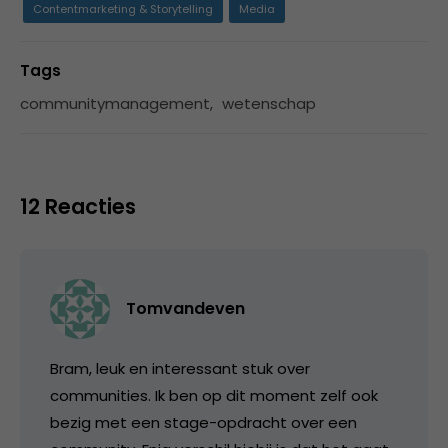
Contentmarketing & Storytelling
Media
Tags
communitymanagement
,
wetenschap
12 Reacties
Tomvandeven
Bram, leuk en interessant stuk over
communities. Ik ben op dit moment zelf ook
bezig met een stage-opdracht over een