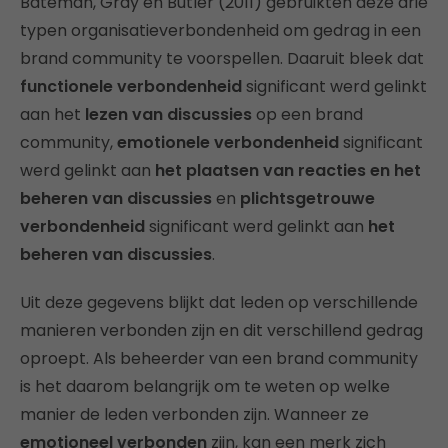
Bateman, Gray en Butler (2011) gebruikten deze drie
typen organisatieverbondenheid om gedrag in een
brand community te voorspellen. Daaruit bleek dat
functionele verbondenheid
significant werd gelinkt
aan het
lezen van discussies
op een brand
community,
emotionele verbondenheid
significant
werd gelinkt aan
het plaatsen van reacties en het
beheren van discussies
en
plichtsgetrouwe
verbondenheid
significant werd gelinkt aan
het
beheren van discussies
.
Uit deze gegevens blijkt dat leden op verschillende
manieren verbonden zijn en dit verschillend gedrag
oproept. Als beheerder van een brand community
is het daarom belangrijk om te weten op welke
manier de leden verbonden zijn. Wanneer ze
emotioneel verbonden
zijn, kan een merk zich