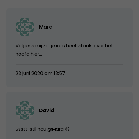
Mara
Volgens mij zie je iets heel vitaals over het
hoofd hier…
23 juni 2020 om 13:57
David
Ssstt, stil nou @Mara 😉