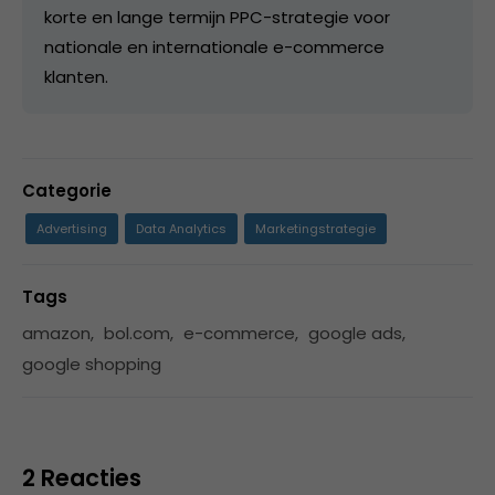
korte en lange termijn PPC-strategie voor
nationale en internationale e-commerce
klanten.
Categorie
Advertising
Data Analytics
Marketingstrategie
Tags
amazon
,
bol.com
,
e-commerce
,
google ads
,
google shopping
2 Reacties