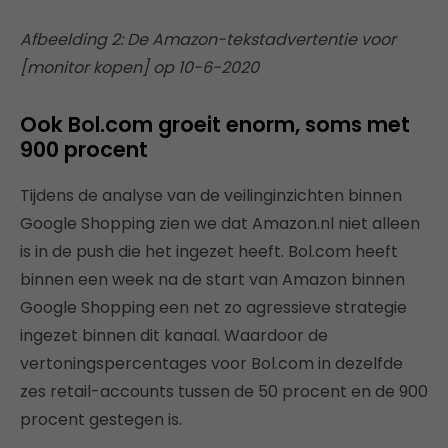
Afbeelding 2: De Amazon-tekstadvertentie voor
[monitor kopen] op 10-6-2020
Ook Bol.com groeit enorm, soms met
900 procent
Tijdens de analyse van de veilinginzichten binnen
Google Shopping zien we dat Amazon.nl niet alleen
is in de push die het ingezet heeft. Bol.com heeft
binnen een week na de start van Amazon binnen
Google Shopping een net zo agressieve strategie
ingezet binnen dit kanaal. Waardoor de
vertoningspercentages voor Bol.com in dezelfde
zes retail-accounts tussen de 50 procent en de 900
procent gestegen is.