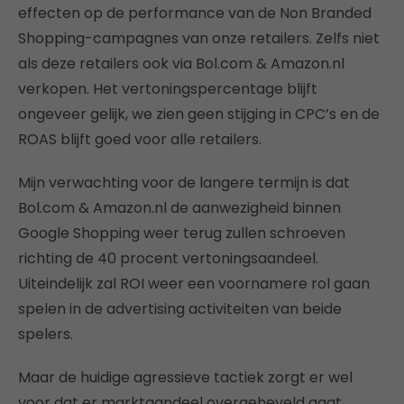
effecten op de performance van de Non Branded
Shopping-campagnes van onze retailers. Zelfs niet
als deze retailers ook via Bol.com & Amazon.nl
verkopen. Het vertoningspercentage blijft
ongeveer gelijk, we zien geen stijging in CPC’s en de
ROAS blijft goed voor alle retailers.
Mijn verwachting voor de langere termijn is dat
Bol.com & Amazon.nl de aanwezigheid binnen
Google Shopping weer terug zullen schroeven
richting de 40 procent vertoningsaandeel.
Uiteindelijk zal ROI weer een voornamere rol gaan
spelen in de advertising activiteiten van beide
spelers.
Maar de huidige agressieve tactiek zorgt er wel
voor dat er marktaandeel overgeheveld gaat