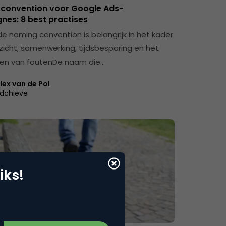
convention voor Google Ads-
es: 8 best practises
e naming convention is belangrijk in het kader
zicht, samenwerking, tijdsbesparing en het
en van foutenDe naam die…
lex van de Pol
dchieve
iks!
& Conversie