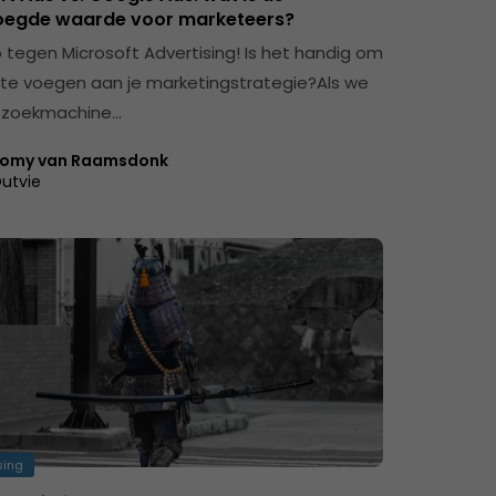
egde waarde voor marketeers?
o tegen Microsoft Advertising! Is het handig om
 te voegen aan je marketingstrategie?Als we
r zoekmachine…
omy van Raamsdonk
utvie
sing