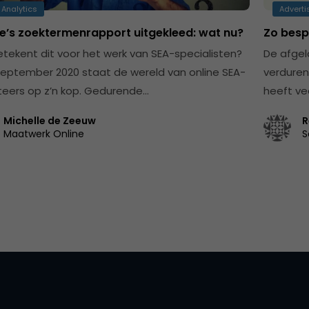
 Analytics
Adverti
e’s zoektermenrapport uitgekleed: wat nu?
Zo bespa
tekent dit voor het werk van SEA-specialisten?
De afgel
september 2020 staat de wereld van online SEA-
verduren
eers op z’n kop. Gedurende…
heeft ve
Michelle de Zeeuw
R
Maatwerk Online
S