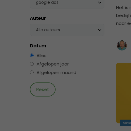
google ads
Het is 
bedrij
Auteur
naar e
Alle auteurs
Datum
Alles
Afgelopen jaar
Afgelopen maand
Adve