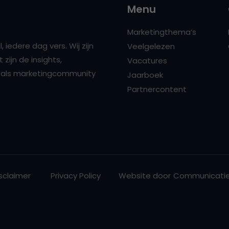
Menu
Marketingthema’s
 iedere dag vers. Wij zijn
Veelgelezen
zijn de insights,
Vacatures
ns als marketingcommunity
Jaarboek
Partnercontent
sclaimer
Privacy Policy
Website door
Communicatie