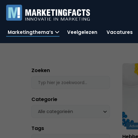
Marketingthema’s
Veelgelezen
Vacatures
Zoeken
Categorie
Alle categorieën
Adve
Tags
Hebbe