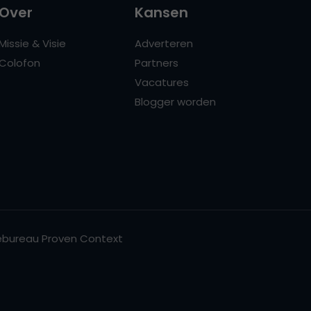
Over
Kansen
Missie & Visie
Adverteren
Colofon
Partners
Vacatures
Blogger worden
bureau Proven Context