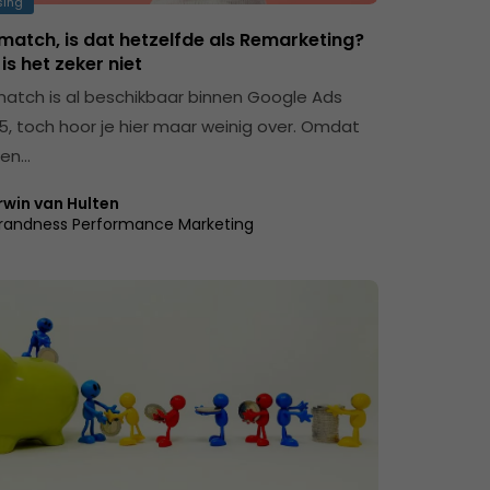
sing
match, is dat hetzelfde als Remarketing?
is het zeker niet
atch is al beschikbaar binnen Google Ads
15, toch hoor je hier maar weinig over. Omdat
een…
rwin van Hulten
randness Performance Marketing