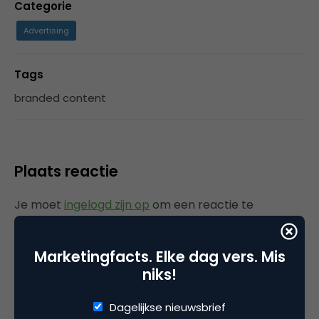
Categorie
Advertising
Tags
branded content
Plaats reactie
Je moet
ingelogd zijn op
om een reactie te
plaatsen.
Marketingfacts. Elke dag vers. Mis
niks!
Gerelateerde artikelen
Dagelijkse nieuwsbrief