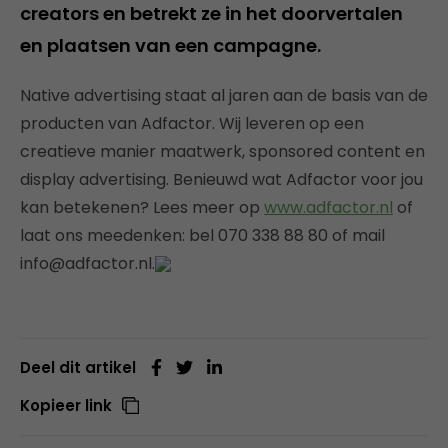
creators en betrekt ze in het doorvertalen
en plaatsen van een campagne.
Native advertising staat al jaren aan de basis van de
producten van Adfactor. Wij leveren op een
creatieve manier maatwerk, sponsored content en
display advertising. Benieuwd wat Adfactor voor jou
kan betekenen? Lees meer op
www.adfactor.nl
of
laat ons meedenken: bel 070 338 88 80 of mail
info@adfactor.nl.
Deel dit artikel
Kopieer link