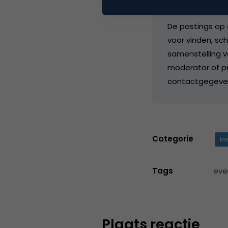
Hoofd
De postings op 
voor vinden, sch
samenstelling v
moderator of pr
contactgegeve
Categorie
Me
Tags
eve
Plaats reactie