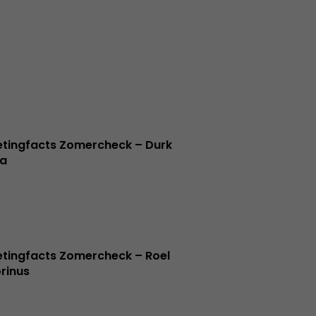
tingfacts Zomercheck – Durk
a
tingfacts Zomercheck – Roel
rinus