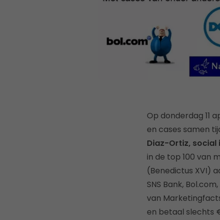
Op donderdag 11 ap
en cases samen tijd
Diaz-Ortiz, social
in de top 100 van 
(Benedictus XVI) a
SNS Bank, Bol.com,
van Marketingfact
en betaal slechts €