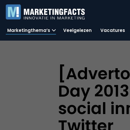
Marketingthema’s
Veelgelezen
Vacatures
[Advertor
Day 2013
social i
Twitter