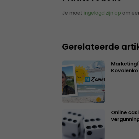
Je moet
ingelogd zijn op
om een
Gerelateerde arti
Marketingf
Kovalenko
Online casi
vergunning