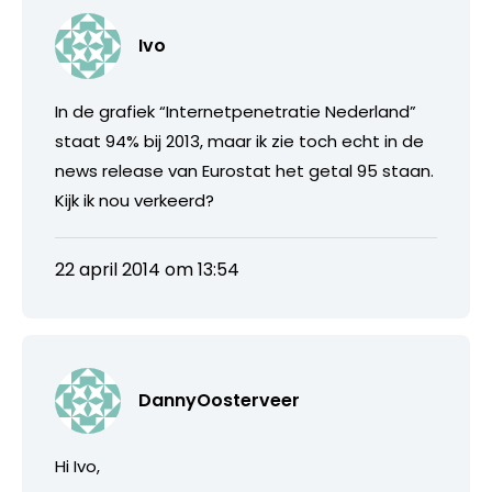
Ivo
In de grafiek “Internetpenetratie Nederland”
staat 94% bij 2013, maar ik zie toch echt in de
news release van Eurostat het getal 95 staan.
Kijk ik nou verkeerd?
22 april 2014 om 13:54
DannyOosterveer
Hi Ivo,