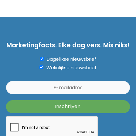
Marketingfacts. Elke dag vers. Mis niks!
Dagelijkse nieuwsbrief
Wekelijkse nieuwsbrief