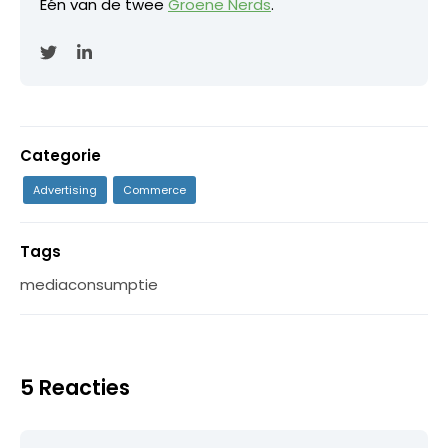
Eén van de twee
Groene Nerds
.
Categorie
Advertising
Commerce
Tags
mediaconsumptie
5 Reacties