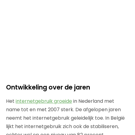
Ontwikkeling over de jaren
Het
internetgebruik groeide
in Nederland met
name tot en met 2007 sterk. De afgelopen jaren
neemt het internetgebruik geleidelijk toe. In België
lijkt het internetgebruik zich ook de stabiliseren,
echter wel op een niveau van 82 procent.