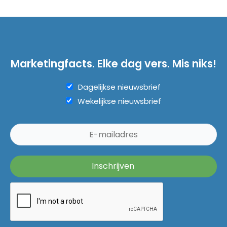
Marketingfacts. Elke dag vers. Mis niks!
Dagelijkse nieuwsbrief
Wekelijkse nieuwsbrief